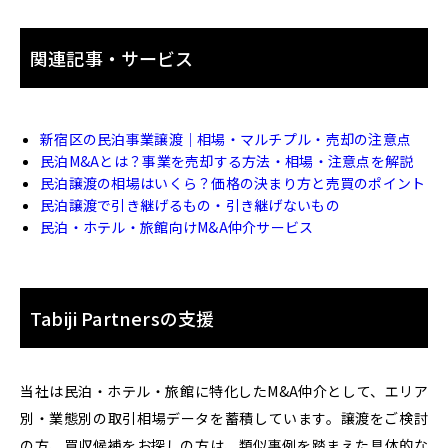
関連記事・サービス
新宿区の民泊事業譲渡｜相場・マルチプル・売却の注意点
民泊M&Aとは？事業を売却する方法・相場・注意点を解説
民泊譲渡の相場はいくら？価格の決まり方と売買のポイント
民泊譲渡で引き継げるもの・引き継げないもの
民泊・ホテル・旅館向けM&A仲介サービス
Tabiji Partnersの支援
当社は民泊・ホテル・旅館に特化したM&A仲介として、エリア
別・業態別の取引相場データを蓄積しています。譲渡をご検討
の方、買収候補をお探しの方は、類似事例を踏まえた具体的な