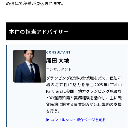
め通年で稼働が見込まれます。
本件の担当アドバイザー
CONSULTANT
尾田 大地
コンサルタント
グランピング投資の営業職を経て、民泊市
場の将来性に魅力を感じ2025年にTabiji
Partnersに参画。地方グランピング施設な
どの運用知識と実務経験を活かし、主に転
貸民泊に関する事業譲渡や出口戦略の支援
を行う。
▶ コンサルタント紹介ページを見る