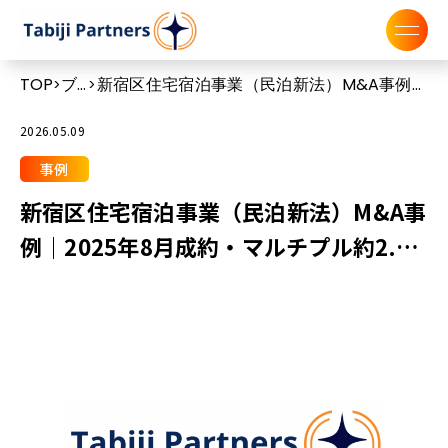
TOP
ブ
新宿区住宅宿泊事業（民泊新法）M&A事例｜
>
>
ロ
2025年8月成約・マルチプル約2.5倍
グ
2026.05.09
事例
新宿区住宅宿泊事業（民泊新法）M&A事
例｜2025年8月成約・マルチプル約2.5
倍