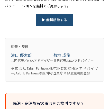
バリュエーションを無料でご提示します。
▶ 無料相談する
執筆・監修
濱口 優太郎
菊地 成俊
共同代表／M&Aアドバイザー
共同代表/M&Aアドバイザー
株式会社Tabiji Partners/BATONZ認定M&Aアドバイザ
ー/Airbnb Partners参画/中小企業庁 M&A支援機関登録
民泊・宿泊施設の譲渡をご検討ですか？