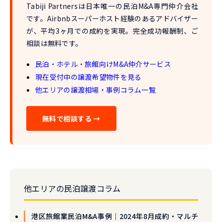
Tabiji Partnersは
日本唯一の民泊M&A専門仲介会社
です。Airbnbスーパーホスト経験のあるアドバイザー
が、
平均3ヶ月での成約
を実現。完全成功報酬制、ご
相談は無料です。
民泊・ホテル・旅館向けM&A仲介サービス
現在受付中の譲渡希望物件を見る
他エリアの譲渡相場・事例コラム一覧
無料で相談する →
他エリアの民泊譲渡コラム
港区旅館業民泊M&A事例｜2024年8月成約・マルチ