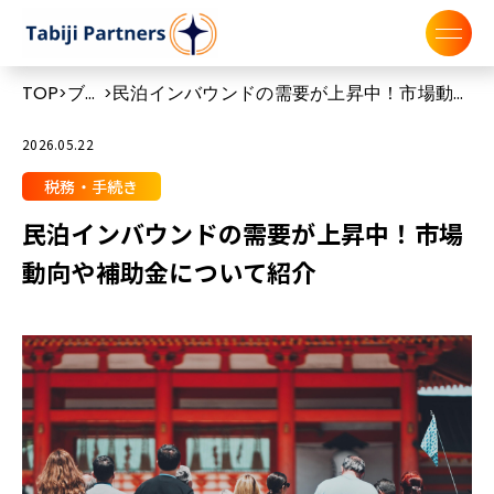
TOP
ブロ
民泊インバウンドの需要が上昇中！市場動向
>
>
グ
や補助金について紹介
2026.05.22
税務・手続き
民泊インバウンドの需要が上昇中！市場
動向や補助金について紹介