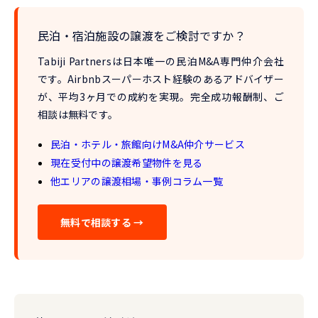
民泊・宿泊施設の譲渡をご検討ですか？
Tabiji Partnersは
日本唯一の民泊M&A専門仲介会社
です。Airbnbスーパーホスト経験のあるアドバイザー
が、
平均3ヶ月での成約
を実現。完全成功報酬制、ご
相談は無料です。
民泊・ホテル・旅館向けM&A仲介サービス
現在受付中の譲渡希望物件を見る
他エリアの譲渡相場・事例コラム一覧
無料で相談する →