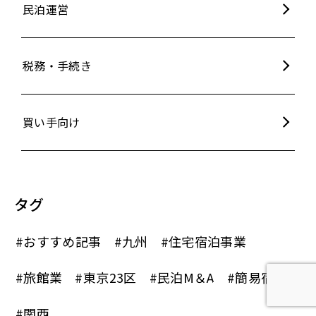
民泊運営
税務・手続き
買い手向け
タグ
#おすすめ記事
#九州
#住宅宿泊事業
#旅館業
#東京23区
#民泊M＆A
#簡易宿所
#関西