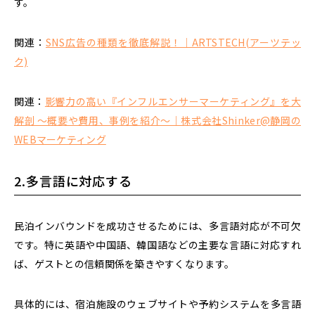
す。
関連：
SNS広告の種類を徹底解説！｜ARTSTECH(アーツテッ
ク)
関連：
影響力の高い『インフルエンサーマーケティング』を大
解剖 ～概要や費用、事例を紹介～｜株式会社Shinker@静岡の
WEBマーケティング
2.多言語に対応する
民泊インバウンドを成功させるためには、多言語対応が不可欠
です。特に
英語や中国語、韓国語などの主要な言語に対応すれ
ば、ゲストとの信頼関係を築きやすくなります。
具体的には、宿泊施設のウェブサイトや予約システムを多言語