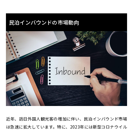
民泊インバウンドの市場動向
近年、訪日外国人観光客の増加に伴い、民泊インバウンド市場
は急速に拡大しています。特に、
2023年には新型コロナウイル