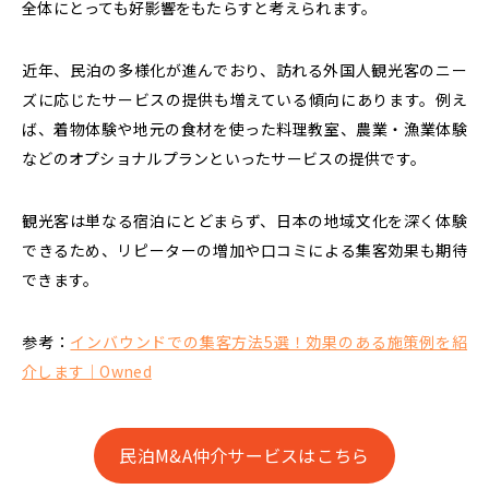
全体にとっても好影響をもたらすと考えられます。
近年、民泊の多様化が進んでおり、
訪れる外国人観光客のニー
ズに応じたサービスの提供も増えている傾向にあります。
例え
ば、着物体験や地元の食材を使った料理教室、農業・漁業体験
などのオプショナルプランといったサービスの提供です。
観光客は単なる宿泊にとどまらず、日本の地域文化を深く体験
できるため、リピーターの増加や口コミによる集客効果も期待
できます。
参考：
インバウンドでの集客方法5選！効果のある施策例を紹
介します｜Owned
民泊M&A仲介サービスはこちら