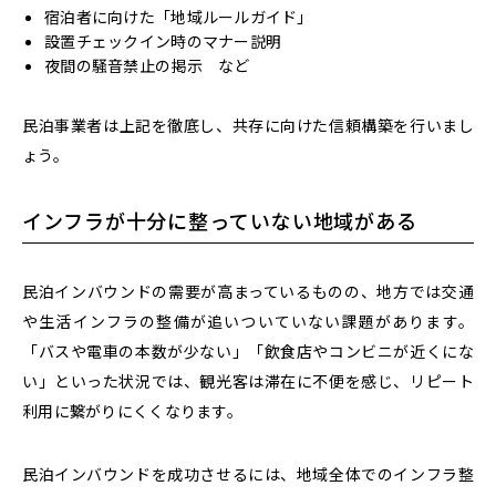
宿泊者に向けた「地域ルールガイド」
設置チェックイン時のマナー説明
夜間の騒音禁止の掲示 など
民泊事業者は
上記を徹底し、共存に向けた信頼構築を行いまし
ょう。
インフラが十分に整っていない地域がある
民泊インバウンドの需要が高まっているものの、地方では交通
や生活インフラの整備が追いついていない課題があります。
「バスや電車の本数が少ない」「飲食店やコンビニが近くにな
い」といった状況では、観光客は滞在に不便を感じ、リピート
利用に繋がりにくくなります。
民泊インバウンドを成功させるには、地域全体でのインフラ整