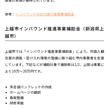
環境の実現が期待されています。
参考：
インバウンド対応力強化事業費補助金
上越市インバウンド推進事業補助金（新潟県上
越市）
上越市では「インバウンド推進事業補助金」により、外国人観
光客の誘致・受け入れ環境の整備に取り組む市内事業者を支援
しています。
下記などが補助対象で補助率は1/2、上限は事業に
より10万～20万円です。
多言語パンフレットの作成
ホームページの翻訳
看板整備
研修実施