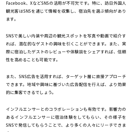
Facebook、XなどSNSの活用が不可欠です。特に、
訪日外国人
観光客はSNSを通じて情報を収集し、宿泊先を選ぶ傾向があり
ます。
SNSで美しい内装や周辺の観光スポットを写真や動画で紹介す
れば、潜在的なゲストの興味を引くことができます。また、実
際に宿泊したゲストのレビューや体験談をシェアすれば、信頼
性を高めることも可能です。
また、SNS広告を活用すれば、ターゲット層に直接アプローチ
できます。地域や興味に基づいた広告配信を行えば、より効果
的に集客できるでしょう。
インフルエンサーとのコラボレーションも有効です。
影響力の
あるインフルエンサーに宿泊体験をしてもらい、その様子を
SNSで発信してもらうことで、より多くの人々にリーチできま