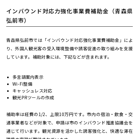
インバウンド対応力強化事業費補助金（青森県
弘前市）
青森県弘前市では「インバウンド対応強化事業費補助金」によ
り、外国人観光客の受入環境整備や誘客促進の取り組みを支援
しています。
補助対象には、下記などが含まれます。
多言語案内表示
Wi-Fi整備
キャッシュレス対応
観光PRツールの作成
補助率は経費の1/2、
上限10万円
です。市内の宿泊・飲食・交
通事業者などが対象で、申請は市のインバウンド推進協議会を
通じて行います。観光資源を活かした誘客強化と、快適な滞在