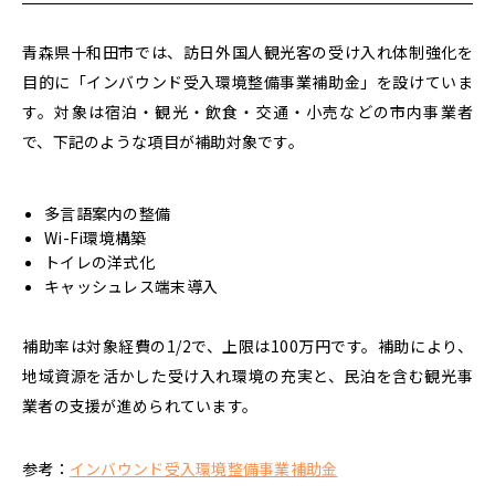
青森県十和田市では、訪日外国人観光客の受け入れ体制強化を
目的に「インバウンド受入環境整備事業補助金」を設けていま
す。
対象は宿泊・観光・飲食・交通・小売などの市内事業者
で、下記のような項目が補助対象です。
多言語案内の整備
Wi-Fi環境構築
トイレの洋式化
キャッシュレス端末導入
補助率は対象経費の1/2で、
上限は100万円
です。補助により、
地域資源を活かした受け入れ環境の充実と、民泊を含む観光事
業者の支援が進められています。
参考：
インバウンド受入環境整備事業補助金