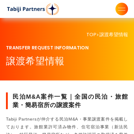
TOP
譲渡希望情報
>
TRANSFER REQUEST INFORMATION
譲渡希望情報
民泊M&A案件一覧｜全国の民泊・旅館
業・簡易宿所の譲渡案件
Tabiji Partnersが仲介する民泊M&A・事業譲渡案件を掲載し
ております。旅館業許可済み物件、住宅宿泊事業（新法民