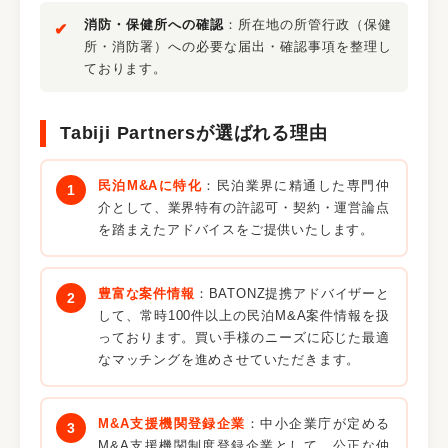
消防・保健所への確認
：所在地の所管行政（保健
所・消防署）への必要な届出・確認事項を整理し
ております。
Tabiji Partnersが選ばれる理由
民泊M&Aに特化
：民泊業界に精通した専門仲
介として、業界特有の許認可・契約・運営論点
を踏まえたアドバイスをご提供いたします。
豊富な案件情報
：BATONZ提携アドバイザーと
して、常時100件以上の民泊M&A案件情報を扱
っております。買い手様のニーズに応じた最適
なマッチングを進めさせていただきます。
M&A支援機関登録企業
：中小企業庁が定める
M&A支援機関制度登録企業として、公正な仲