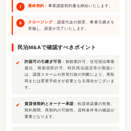
最終契約
：事業譲渡契約書を締結いたします。
クロージング
：譲渡代金の授受、事業引継ぎを
実施し、譲渡が完了いたします。
民泊M&Aで確認すべきポイント
許認可の引継ぎ可否
：旅館業許可、住宅宿泊事業
届出、簡易宿所許可、特区民泊認定等の取扱い
は、譲渡スキームや所管行政の判断により、再取
得または変更手続きが必要となる場合がございま
す。
賃貸借契約とオーナー承諾
：転貸承諾書の有無、
契約期間、再契約の可能性、賃料条件等の確認が
重要となります。