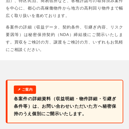
泊）、特区民泊、簡易宿所など、各種許認可の取得済み案件
を中心に、都心の高稼働物件から地方の高利回り物件まで幅
広く取り扱いを進めております。
各案件の詳細（収益データ、契約条件、引継ぎ内容、リスク
要因等）は秘密保持契約（NDA）締結後にご開示いたしま
す。買収をご検討の方、譲渡をご検討の方、いずれもお気軽
にご相談ください。
各案件の詳細資料（収益明細・物件詳細・引継ぎ
条件等）は、お問い合わせいただいた方へ秘密保
持のうえ個別にご開示いたします。