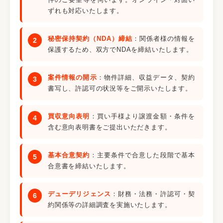
ずれも対応いたします。
秘密保持契約（NDA）締結
：関係者様の情報を
保護するため、双方でNDAを締結いたします。
案件情報の開示
：物件詳細、収益データ、契約
書写し、許認可の状況等をご開示いたします。
買収意向表明
：買い手様より譲渡金額・条件を
含む意向表明書をご提出いただきます。
基本合意契約
：主要条件で合意した段階で基本
合意書を締結いたします。
デューデリジェンス
：財務・法務・許認可・契
約関係等の詳細調査を実施いたします。