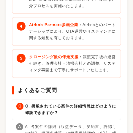
介プロセスを実施いたします。
Airbnb Partners参画企業
：Airbnbとのパート
ナーシップにより、OTA運営やリスティングに
関する知見を有しております。
クロージング後の伴走支援
：譲渡完了後の運営
引継ぎ、管理会社・清掃会社との調整、リステ
ィング再開まで丁寧にサポートいたします。
よくあるご質問
Q. 掲載されている案件の詳細情報はどのように
確認できますか？
A. 各案件の詳細（収益データ、契約書、許認可