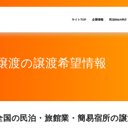
サイトTOP
企業情報
民泊M&A仲介
・譲渡の譲渡希望情報
全国の民泊・旅館業・簡易宿所の譲