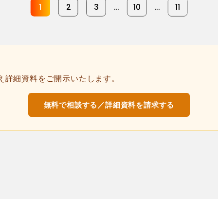
1
2
3
...
10
...
11
え詳細資料をご開示いたします。
無料で相談する／詳細資料を請求する