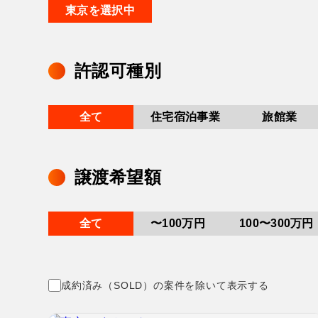
東京を選択中
許認可種別
全て
住宅宿泊事業
旅館業
譲渡希望額
全て
〜100万円
100〜300万円
成約済み（SOLD）の案件を除いて表示する