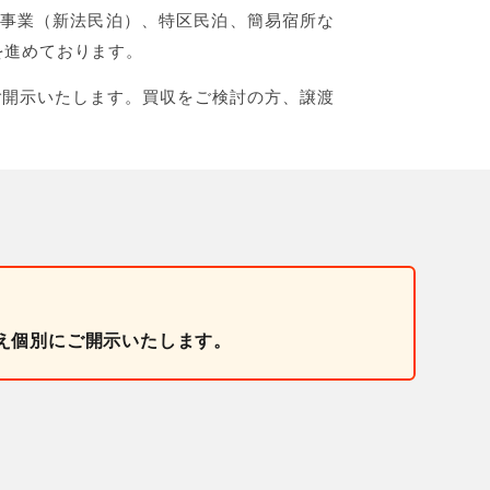
宅宿泊事業（新法民泊）、特区民泊、簡易宿所な
を進めております。
ご開示いたします。買収をご検討の方、譲渡
え個別にご開示いたします。