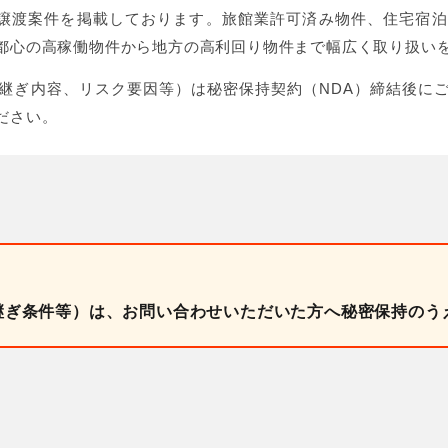
泊M&A・事業譲渡案件を掲載しております。旅館業許可済み物件、住
都心の高稼働物件から地方の高利回り物件まで幅広く取り扱い
継ぎ内容、リスク要因等）は秘密保持契約（NDA）締結後に
ださい。
継ぎ条件等）は、お問い合わせいただいた方へ秘密保持のう