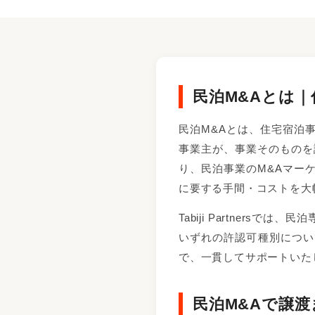
民泊M&Aとは
民泊M&Aとは、住宅宿泊
事業主が、事業そのものを
り、民泊事業のM&Aマー
に要する手間・コストを大
Tabiji Partner
いずれの許認可種別につい
で、一貫してサポートいた
民泊M&Aで譲