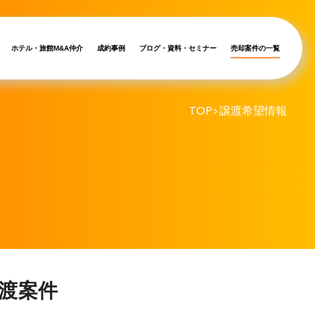
ホテル・旅館M&A仲介
成約事例
ブログ・資料・セミナー
売却案件の一覧
TOP
譲渡希望情報
>
渡案件