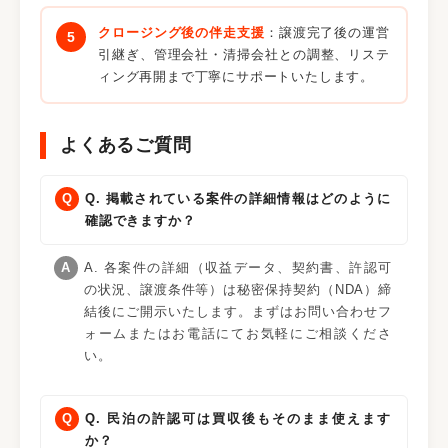
クロージング後の伴走支援
：譲渡完了後の運営
引継ぎ、管理会社・清掃会社との調整、リステ
ィング再開まで丁寧にサポートいたします。
よくあるご質問
Q. 掲載されている案件の詳細情報はどのように
確認できますか？
A. 各案件の詳細（収益データ、契約書、許認可
の状況、譲渡条件等）は秘密保持契約（NDA）締
結後にご開示いたします。まずはお問い合わせフ
ォームまたはお電話にてお気軽にご相談くださ
い。
Q. 民泊の許認可は買収後もそのまま使えます
か？