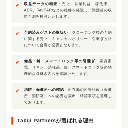
収益データの精査
：売上、営業利益、稼働率、
ADR、RevPARなどの推移を確認し、譲渡後の収
益予測を検討いたします。
予約済みゲストの取扱い
：クロージング後の予約
に関する売上・キャンセルポリシー・引継ぎ方法
について合意が必要となります。
備品・鍵・スマートロック等の引継ぎ
：家具家
電、リネン、消耗品、鍵、スマートロック等の物
理的な引継ぎ内容を確認いたします。
消防・保健所への確認
：所在地の所管行政（保健
所・消防署）への必要な届出・確認事項を整理し
ております。
Tabiji Partnersが選ばれる理由