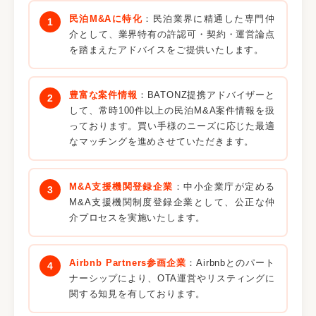
民泊M&Aに特化
：民泊業界に精通した専門仲
介として、業界特有の許認可・契約・運営論点
を踏まえたアドバイスをご提供いたします。
豊富な案件情報
：BATONZ提携アドバイザーと
して、常時100件以上の民泊M&A案件情報を扱
っております。買い手様のニーズに応じた最適
なマッチングを進めさせていただきます。
M&A支援機関登録企業
：中小企業庁が定める
M&A支援機関制度登録企業として、公正な仲
介プロセスを実施いたします。
Airbnb Partners参画企業
：Airbnbとのパート
ナーシップにより、OTA運営やリスティングに
関する知見を有しております。