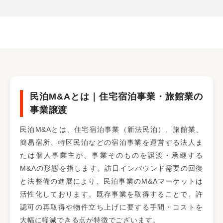
民泊M&Aとは｜住宅宿泊事業・旅館業の
事業譲渡
民泊M&Aとは、住宅宿泊事業（新法民泊）、旅館業、
簡易宿所、特区民泊などの宿泊事業を運営する法人ま
たは個人事業主が、事業そのものを譲渡・承継する
M&Aの形態を指します。訪日インバウンド需要の回復
と法整備の進展により、民泊事業のM&Aマーケットは
活性化しております。既存事業を取得することで、許
認可の再取得や物件立ち上げに要する手間・コストを
大幅に軽減できる点が特徴でございます。