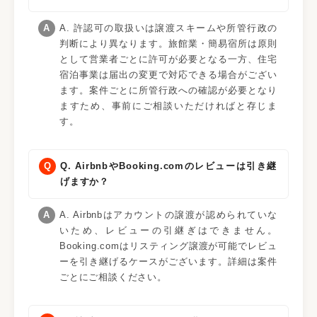
A. 許認可の取扱いは譲渡スキームや所管行政の
判断により異なります。旅館業・簡易宿所は原則
として営業者ごとに許可が必要となる一方、住宅
宿泊事業は届出の変更で対応できる場合がござい
ます。案件ごとに所管行政への確認が必要となり
ますため、事前にご相談いただければと存じま
す。
Q. AirbnbやBooking.comのレビューは引き継
げますか？
A. Airbnbはアカウントの譲渡が認められていな
いため、レビューの引継ぎはできません。
Booking.comはリスティング譲渡が可能でレビュ
ーを引き継げるケースがございます。詳細は案件
ごとにご相談ください。