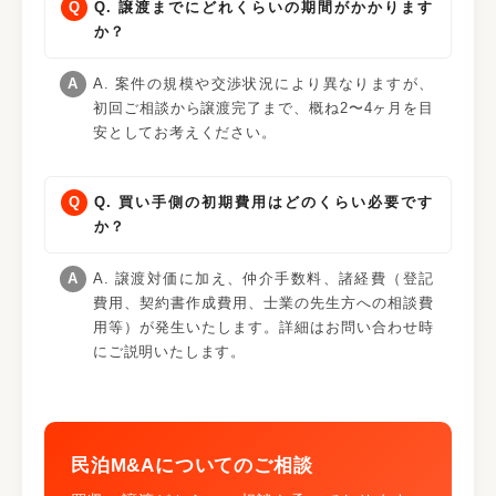
Q. 譲渡までにどれくらいの期間がかかります
か？
A. 案件の規模や交渉状況により異なりますが、
初回ご相談から譲渡完了まで、概ね2〜4ヶ月を目
安としてお考えください。
Q. 買い手側の初期費用はどのくらい必要です
か？
A. 譲渡対価に加え、仲介手数料、諸経費（登記
費用、契約書作成費用、士業の先生方への相談費
用等）が発生いたします。詳細はお問い合わせ時
にご説明いたします。
民泊M&Aについてのご相談