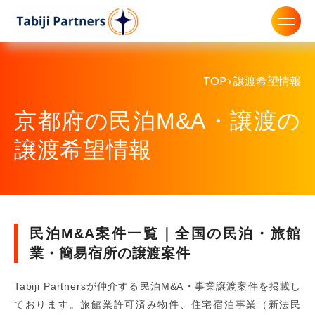
TOP
譲渡希望情報
>
京都府の民泊M&A・譲渡の
譲渡希望情報
民泊M&A案件一覧｜全国の民泊・旅館
業・簡易宿所の譲渡案件
Tabiji Partnersが仲介する民泊M&A・事業譲渡案件を掲載し
ております。旅館業許可済み物件、住宅宿泊事業（新法民