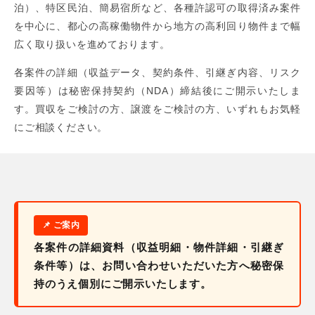
泊）、特区民泊、簡易宿所など、各種許認可の取得済み案件
を中心に、都心の高稼働物件から地方の高利回り物件まで幅
広く取り扱いを進めております。
各案件の詳細（収益データ、契約条件、引継ぎ内容、リスク
要因等）は秘密保持契約（NDA）締結後にご開示いたしま
す。買収をご検討の方、譲渡をご検討の方、いずれもお気軽
にご相談ください。
各案件の詳細資料（収益明細・物件詳細・引継ぎ
条件等）は、お問い合わせいただいた方へ秘密保
持のうえ個別にご開示いたします。