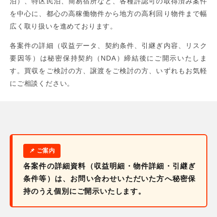
泊）、特区民泊、簡易宿所など、各種許認可の取得済み案件
を中心に、都心の高稼働物件から地方の高利回り物件まで幅
広く取り扱いを進めております。
各案件の詳細（収益データ、契約条件、引継ぎ内容、リスク
要因等）は秘密保持契約（NDA）締結後にご開示いたしま
す。買収をご検討の方、譲渡をご検討の方、いずれもお気軽
にご相談ください。
各案件の詳細資料（収益明細・物件詳細・引継ぎ
条件等）は、お問い合わせいただいた方へ秘密保
持のうえ個別にご開示いたします。