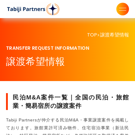
TOP
譲渡希望情報
>
TRANSFER REQUEST INFORMATION
譲渡希望情報
民泊M&A案件一覧｜全国の民泊・旅館
業・簡易宿所の譲渡案件
Tabiji Partnersが仲介する民泊M&A・事業譲渡案件を掲載し
ております。旅館業許可済み物件、住宅宿泊事業（新法民