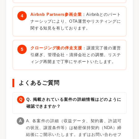
Airbnb Partners参画企業
：Airbnbとのパート
ナーシップにより、OTA運営やリスティングに
関する知見を有しております。
クロージング後の伴走支援
：譲渡完了後の運営
引継ぎ、管理会社・清掃会社との調整、リステ
ィング再開まで丁寧にサポートいたします。
よくあるご質問
Q. 掲載されている案件の詳細情報はどのように
確認できますか？
A. 各案件の詳細（収益データ、契約書、許認可
の状況、譲渡条件等）は秘密保持契約（NDA）締
結後にご開示いたします。まずはお問い合わせフ