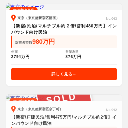
住宅宿泊事業
東京（東京都新宿区新宿）
No.043
【新宿/民泊/マルチプル約２倍/営利480万円】イン
バウンド向け民泊
980万円
譲渡希望額
年商
営業利益
2794万円
876万円
詳しく見る
SOLD
住宅宿泊事業
東京（東京都新宿区余丁町）
No.042
【新宿/戸建民泊/営利475万円/マルチプル約2倍】イ
ンバウンド向け民泊