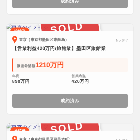
成約済み
SOLD
旅館業
東京（東京都墨田区東向島）
No.047
【営業利益420万円/旅館業】墨田区旅館業
1210万円
譲渡希望額
年商
営業利益
890万円
420万円
成約済み
SOLD
旅館業
東京（東京都目黒区目黒本町）