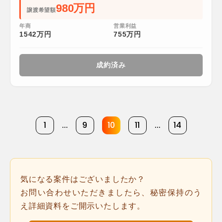
980万円
譲渡希望額
年商
営業利益
1542万円
755万円
成約済み
1
...
9
10
11
...
14
気になる案件はございましたか？
お問い合わせいただきましたら、秘密保持のう
え詳細資料をご開示いたします。