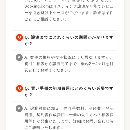
Booking.comはリスティング譲渡が可能でレビュ
ーを引き継げるケースがございます。詳細は案件
ごとにご相談ください。
Q. 譲渡までにどれくらいの期間がかかります
か？
A. 案件の規模や交渉状況により異なりますが、
初回ご相談から譲渡完了まで、概ね2〜4ヶ月を目
安としてお考えください。
Q. 買い手側の初期費用はどのくらい必要です
か？
A. 譲渡対価に加え、仲介手数料、諸経費（登記
費用、契約書作成費用、士業の先生方への相談費
用等）が発生いたします。詳細はお問い合わせ時
にご説明いたします。