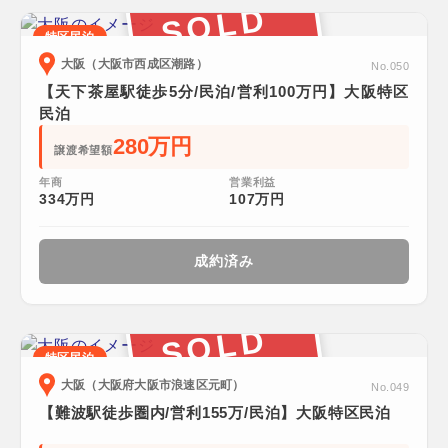
SOLD
特区民泊
大阪（大阪市西成区潮路）
No.050
【天下茶屋駅徒歩5分/民泊/営利100万円】大阪特区
民泊
280万円
譲渡希望額
年商
営業利益
334万円
107万円
成約済み
SOLD
特区民泊
大阪（大阪府大阪市浪速区元町）
No.049
【難波駅徒歩圏内/営利155万/民泊】大阪特区民泊