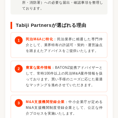
所・消防署）への必要な届出・確認事項を整理し
ております。
Tabiji Partnersが選ばれる理由
民泊M&Aに特化
：民泊業界に精通した専門仲
介として、業界特有の許認可・契約・運営論点
を踏まえたアドバイスをご提供いたします。
豊富な案件情報
：BATONZ提携アドバイザーと
して、常時100件以上の民泊M&A案件情報を扱
っております。買い手様のニーズに応じた最適
なマッチングを進めさせていただきます。
M&A支援機関登録企業
：中小企業庁が定める
M&A支援機関制度登録企業として、公正な仲
介プロセスを実施いたします。