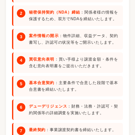
秘密保持契約（NDA）締結
：関係者様の情報を
保護するため、双方でNDAを締結いたします。
案件情報の開示
：物件詳細、収益データ、契約
書写し、許認可の状況等をご開示いたします。
買収意向表明
：買い手様より譲渡金額・条件を
含む意向表明書をご提出いただきます。
基本合意契約
：主要条件で合意した段階で基本
合意書を締結いたします。
デューデリジェンス
：財務・法務・許認可・契
約関係等の詳細調査を実施いたします。
最終契約
：事業譲渡契約書を締結いたします。