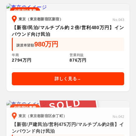
住宅宿泊事業
東京（東京都新宿区新宿）
No.043
【新宿/民泊/マルチプル約２倍/営利480万円】イン
バウンド向け民泊
980万円
譲渡希望額
年商
営業利益
2794万円
876万円
詳しく見る
SOLD
住宅宿泊事業
東京（東京都新宿区余丁町）
No.042
【新宿/戸建民泊/営利475万円/マルチプル約2倍】イ
ンバウンド向け民泊