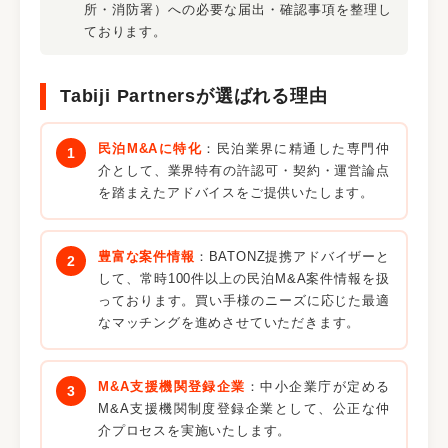
所・消防署）への必要な届出・確認事項を整理し
ております。
Tabiji Partnersが選ばれる理由
民泊M&Aに特化
：民泊業界に精通した専門仲
介として、業界特有の許認可・契約・運営論点
を踏まえたアドバイスをご提供いたします。
豊富な案件情報
：BATONZ提携アドバイザーと
して、常時100件以上の民泊M&A案件情報を扱
っております。買い手様のニーズに応じた最適
なマッチングを進めさせていただきます。
M&A支援機関登録企業
：中小企業庁が定める
M&A支援機関制度登録企業として、公正な仲
介プロセスを実施いたします。