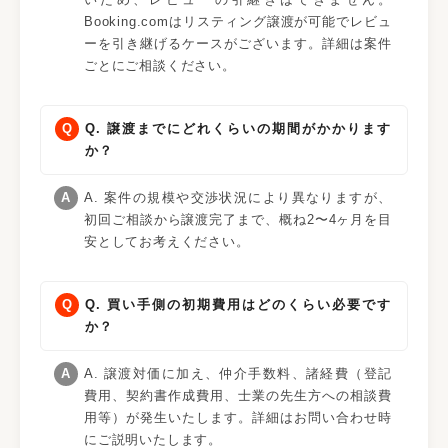
Booking.comはリスティング譲渡が可能でレビュ
ーを引き継げるケースがございます。詳細は案件
ごとにご相談ください。
Q. 譲渡までにどれくらいの期間がかかります
か？
A. 案件の規模や交渉状況により異なりますが、
初回ご相談から譲渡完了まで、概ね2〜4ヶ月を目
安としてお考えください。
Q. 買い手側の初期費用はどのくらい必要です
か？
A. 譲渡対価に加え、仲介手数料、諸経費（登記
費用、契約書作成費用、士業の先生方への相談費
用等）が発生いたします。詳細はお問い合わせ時
にご説明いたします。