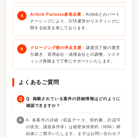
Airbnb Partners参画企業
：Airbnbとのパート
ナーシップにより、OTA運営やリスティングに
関する知見を有しております。
クロージング後の伴走支援
：譲渡完了後の運営
引継ぎ、管理会社・清掃会社との調整、リステ
ィング再開まで丁寧にサポートいたします。
よくあるご質問
Q. 掲載されている案件の詳細情報はどのように
確認できますか？
A. 各案件の詳細（収益データ、契約書、許認可
の状況、譲渡条件等）は秘密保持契約（NDA）締
結後にご開示いたします。まずはお問い合わせフ