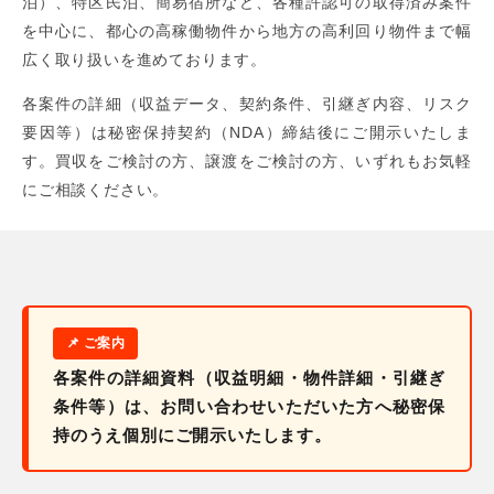
泊）、特区民泊、簡易宿所など、各種許認可の取得済み案件
を中心に、都心の高稼働物件から地方の高利回り物件まで幅
広く取り扱いを進めております。
各案件の詳細（収益データ、契約条件、引継ぎ内容、リスク
要因等）は秘密保持契約（NDA）締結後にご開示いたしま
す。買収をご検討の方、譲渡をご検討の方、いずれもお気軽
にご相談ください。
各案件の詳細資料（収益明細・物件詳細・引継ぎ
条件等）は、お問い合わせいただいた方へ秘密保
持のうえ個別にご開示いたします。