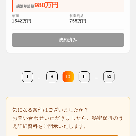
980万円
譲渡希望額
年商
営業利益
1542万円
755万円
成約済み
1
...
9
10
11
...
14
気になる案件はございましたか？
お問い合わせいただきましたら、秘密保持のう
え詳細資料をご開示いたします。