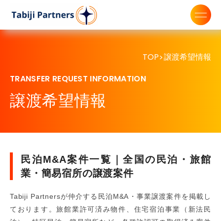
TOP
譲渡希望情報
>
TRANSFER REQUEST INFORMATION
譲渡希望情報
民泊M&A案件一覧｜全国の民泊・旅館
業・簡易宿所の譲渡案件
Tabiji Partnersが仲介する民泊M&A・事業譲渡案件を掲載し
ております。旅館業許可済み物件、住宅宿泊事業（新法民