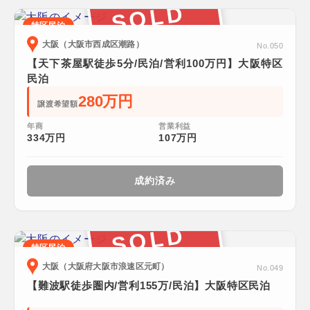
SOLD
特区民泊
大阪（大阪市西成区潮路）
No.050
【天下茶屋駅徒歩5分/民泊/営利100万円】大阪特区
民泊
280万円
譲渡希望額
年商
営業利益
334万円
107万円
成約済み
SOLD
特区民泊
大阪（大阪府大阪市浪速区元町）
No.049
【難波駅徒歩圏内/営利155万/民泊】大阪特区民泊