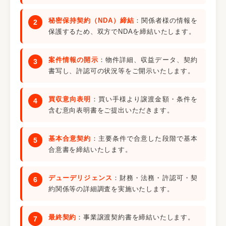
秘密保持契約（NDA）締結
：関係者様の情報を
保護するため、双方でNDAを締結いたします。
案件情報の開示
：物件詳細、収益データ、契約
書写し、許認可の状況等をご開示いたします。
買収意向表明
：買い手様より譲渡金額・条件を
含む意向表明書をご提出いただきます。
基本合意契約
：主要条件で合意した段階で基本
合意書を締結いたします。
デューデリジェンス
：財務・法務・許認可・契
約関係等の詳細調査を実施いたします。
最終契約
：事業譲渡契約書を締結いたします。