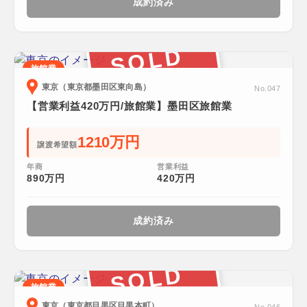
成約済み
SOLD
旅館業
東京（東京都墨田区東向島）
No.047
【営業利益420万円/旅館業】墨田区旅館業
1210万円
譲渡希望額
年商
営業利益
890万円
420万円
成約済み
SOLD
旅館業
東京（東京都目黒区目黒本町）