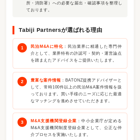
所・消防署）への必要な届出・確認事項を整理し
ております。
Tabiji Partnersが選ばれる理由
民泊M&Aに特化
：民泊業界に精通した専門仲
介として、業界特有の許認可・契約・運営論点
を踏まえたアドバイスをご提供いたします。
豊富な案件情報
：BATONZ提携アドバイザーと
して、常時100件以上の民泊M&A案件情報を扱
っております。買い手様のニーズに応じた最適
なマッチングを進めさせていただきます。
M&A支援機関登録企業
：中小企業庁が定める
M&A支援機関制度登録企業として、公正な仲
介プロセスを実施いたします。