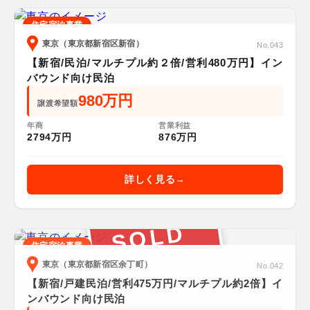
住宅宿泊事業
東京（東京都新宿区新宿）
No.043
【新宿/民泊/マルチプル約２倍/営利480万円】イン
バウンド向け民泊
980万円
譲渡希望額
年商
営業利益
2794万円
876万円
詳しく見る
SOLD
住宅宿泊事業
東京（東京都新宿区余丁町）
No.042
【新宿/戸建民泊/営利475万円/マルチプル約2倍】イ
ンバウンド向け民泊