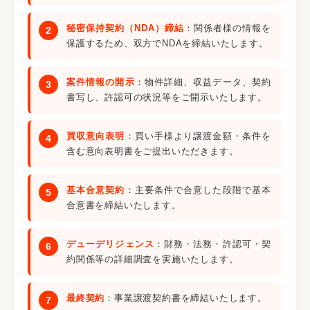
秘密保持契約（NDA）締結
：関係者様の情報を
保護するため、双方でNDAを締結いたします。
案件情報の開示
：物件詳細、収益データ、契約
書写し、許認可の状況等をご開示いたします。
買収意向表明
：買い手様より譲渡金額・条件を
含む意向表明書をご提出いただきます。
基本合意契約
：主要条件で合意した段階で基本
合意書を締結いたします。
デューデリジェンス
：財務・法務・許認可・契
約関係等の詳細調査を実施いたします。
最終契約
：事業譲渡契約書を締結いたします。