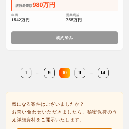
980万円
譲渡希望額
年商
営業利益
1542万円
755万円
成約済み
1
...
9
10
11
...
14
気になる案件はございましたか？
お問い合わせいただきましたら、秘密保持のう
え詳細資料をご開示いたします。