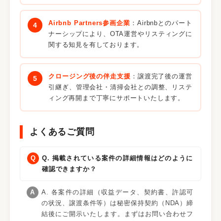
Airbnb Partners参画企業
：Airbnbとのパート
ナーシップにより、OTA運営やリスティングに
関する知見を有しております。
クロージング後の伴走支援
：譲渡完了後の運営
引継ぎ、管理会社・清掃会社との調整、リステ
ィング再開まで丁寧にサポートいたします。
よくあるご質問
Q. 掲載されている案件の詳細情報はどのように
確認できますか？
A. 各案件の詳細（収益データ、契約書、許認可
の状況、譲渡条件等）は秘密保持契約（NDA）締
結後にご開示いたします。まずはお問い合わせフ