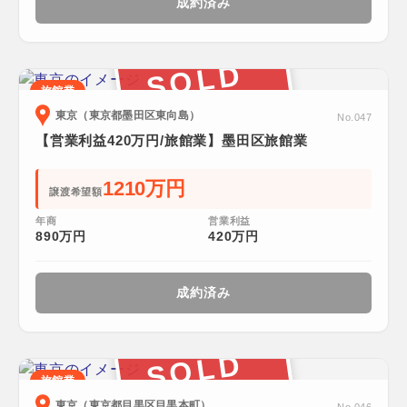
成約済み
SOLD
旅館業
東京（東京都墨田区東向島）
No.047
【営業利益420万円/旅館業】墨田区旅館業
1210万円
譲渡希望額
年商
営業利益
890万円
420万円
成約済み
SOLD
旅館業
東京（東京都目黒区目黒本町）