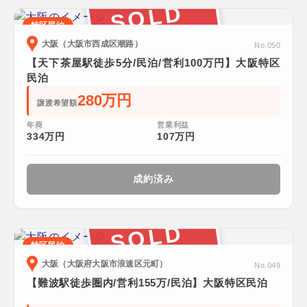
SOLD
特区民泊
大阪（大阪市西成区潮路）
No.050
【天下茶屋駅徒歩5分/民泊/営利100万円】大阪特区
民泊
280万円
譲渡希望額
年商
営業利益
334万円
107万円
成約済み
SOLD
特区民泊
大阪（大阪府大阪市浪速区元町）
No.049
【難波駅徒歩圏内/営利155万/民泊】大阪特区民泊