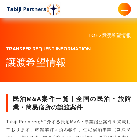
TOP
譲渡希望情報
>
TRANSFER REQUEST INFORMATION
譲渡希望情報
民泊M&A案件一覧｜全国の民泊・旅館
業・簡易宿所の譲渡案件
Tabiji Partnersが仲介する民泊M&A・事業譲渡案件を掲載し
ております。旅館業許可済み物件、住宅宿泊事業（新法民