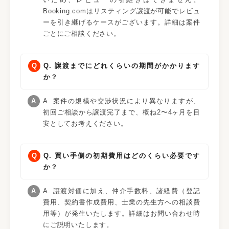
Booking.comはリスティング譲渡が可能でレビュ
ーを引き継げるケースがございます。詳細は案件
ごとにご相談ください。
Q. 譲渡までにどれくらいの期間がかかります
か？
A. 案件の規模や交渉状況により異なりますが、
初回ご相談から譲渡完了まで、概ね2〜4ヶ月を目
安としてお考えください。
Q. 買い手側の初期費用はどのくらい必要です
か？
A. 譲渡対価に加え、仲介手数料、諸経費（登記
費用、契約書作成費用、士業の先生方への相談費
用等）が発生いたします。詳細はお問い合わせ時
にご説明いたします。