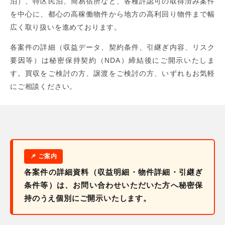
泊）、特区民泊、簡易宿所など、各種許認可の取得済み案件
を中心に、都心の高稼働物件から地方の高利回り物件まで幅
広く取り扱いを進めております。
各案件の詳細（収益データ、契約条件、引継ぎ内容、リスク
要因等）は秘密保持契約（NDA）締結後にご開示いたしま
す。買収をご検討の方、譲渡をご検討の方、いずれもお気軽
にご相談ください。
各案件の詳細資料（収益明細・物件詳細・引継ぎ
条件等）は、お問い合わせいただいた方へ秘密保
持のうえ個別にご開示いたします。