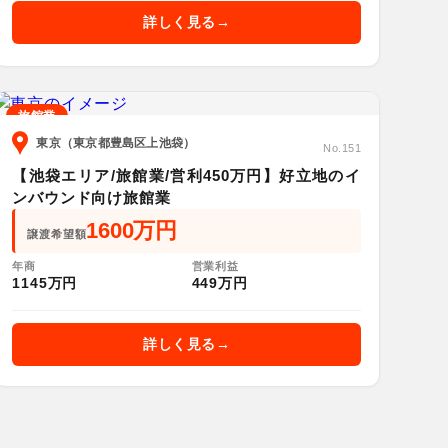
詳しく見る
旅館業
東京（東京都豊島区上池袋）
No.151
【池袋エリア/旅館業/営利450万円】好立地のイ
ンバウンド向け旅館業
1600万円
譲渡希望額
年商
営業利益
1145万円
449万円
詳しく見る