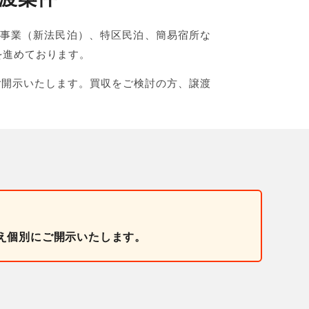
宅宿泊事業（新法民泊）、特区民泊、簡易宿所な
を進めております。
ご開示いたします。買収をご検討の方、譲渡
え個別にご開示いたします。