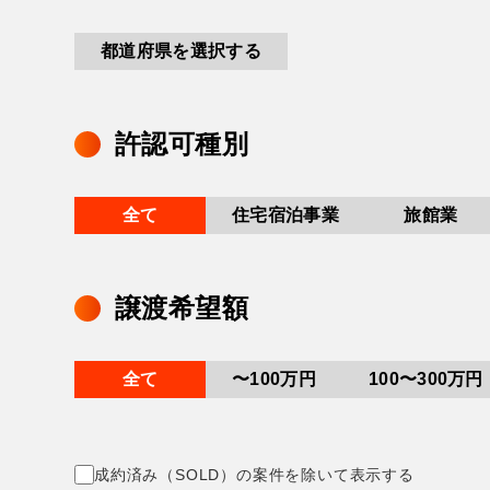
都道府県を選択する
許認可種別
全て
住宅宿泊事業
旅館業
譲渡希望額
全て
〜100万円
100〜300万円
成約済み（SOLD）の案件を除いて表示する