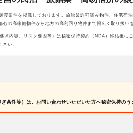
泊M&A・事業譲渡案件を掲載しております。旅館業許可済み物件、住
都心の高稼働物件から地方の高利回り物件まで幅広く取り扱い
継ぎ内容、リスク要因等）は秘密保持契約（NDA）締結後に
ださい。
継ぎ条件等）は、お問い合わせいただいた方へ秘密保持のう