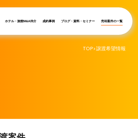
ホテル・旅館M&A仲介
成約事例
ブログ・資料・セミナー
売却案件の一覧
TOP
譲渡希望情報
>
渡案件