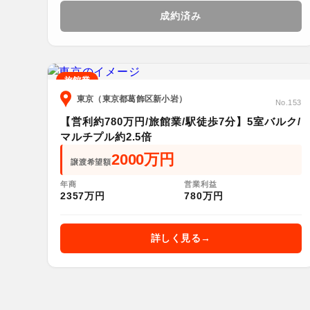
成約済み
旅館業
東京（東京都葛飾区新小岩）
No.153
【営利約780万円/旅館業/駅徒歩7分】5室バルク/
マルチプル約2.5倍
2000万円
譲渡希望額
年商
営業利益
2357万円
780万円
詳しく見る