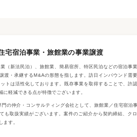
｜住宅宿泊事業・旅館業の事業譲渡
事業（新法民泊）、旅館業、簡易宿所、特区民泊などの宿泊事
譲渡・承継するM&Aの形態を指します。訪日インバウンド需
ケットは活性化しております。既存事業を取得することで、許
幅に軽減できる点が特徴でございます。
sでは、民泊専門の仲介・コンサルティング会社として、旅館業／住宅
ても取扱実績がございます。案件のご紹介から契約締結、ク
します。