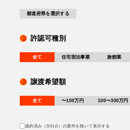
都道府県を選択する
許認可種別
全て
住宅宿泊事業
旅館業
譲渡希望額
全て
〜100万円
100〜300万円
成約済み（SOLD）の案件を除いて表示する