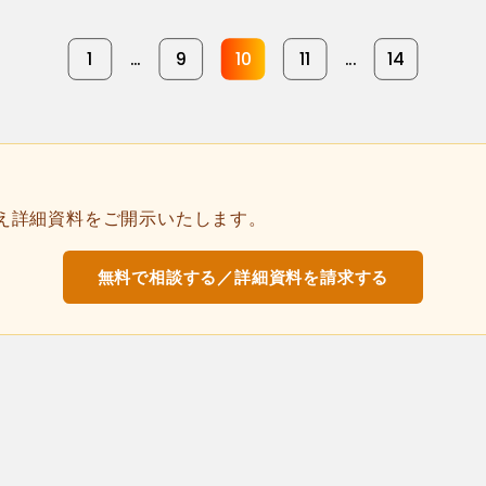
1
...
9
10
11
...
14
え詳細資料をご開示いたします。
無料で相談する／詳細資料を請求する