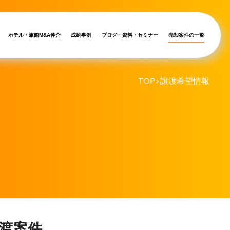
ホテル・旅館M&A仲介
成約事例
ブログ・資料・セミナー
売却案件の一覧
TOP
譲渡希望情報
>
渡案件