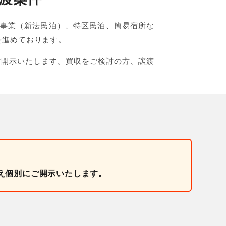
宅宿泊事業（新法民泊）、特区民泊、簡易宿所な
を進めております。
ご開示いたします。買収をご検討の方、譲渡
え個別にご開示いたします。