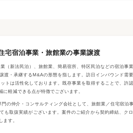
｜住宅宿泊事業・旅館業の事業譲渡
事業（新法民泊）、旅館業、簡易宿所、特区民泊などの宿泊事
譲渡・承継するM&Aの形態を指します。訪日インバウンド需
ケットは活性化しております。既存事業を取得することで、許
幅に軽減できる点が特徴でございます。
sでは、民泊専門の仲介・コンサルティング会社として、旅館業／住宅
ても取扱実績がございます。案件のご紹介から契約締結、ク
します。