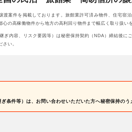
泊M&A・事業譲渡案件を掲載しております。旅館業許可済み物件、住
都心の高稼働物件から地方の高利回り物件まで幅広く取り扱い
継ぎ内容、リスク要因等）は秘密保持契約（NDA）締結後に
ださい。
継ぎ条件等）は、お問い合わせいただいた方へ秘密保持のう