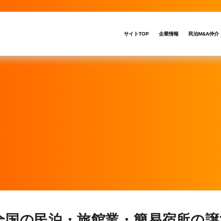
サイトTOP
企業情報
民泊M&A仲介
全国の民泊・旅館業・簡易宿所の譲