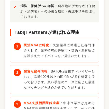
消防・保健所への確認
：所在地の所管行政（保健
所・消防署）への必要な届出・確認事項を整理し
ております。
Tabiji Partnersが選ばれる理由
民泊M&Aに特化
：民泊業界に精通した専門仲
介として、業界特有の許認可・契約・運営論点
を踏まえたアドバイスをご提供いたします。
豊富な案件情報
：BATONZ提携アドバイザーと
して、常時100件以上の民泊M&A案件情報を扱
っております。買い手様のニーズに応じた最適
なマッチングを進めさせていただきます。
M&A支援機関登録企業
：中小企業庁が定める
M&A支援機関制度登録企業として、公正な仲