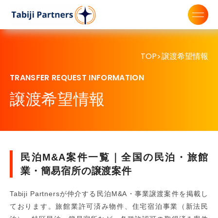
TOP
譲渡希望情報
>
TRANSFER REQUEST INFORMATION
譲渡希望情報
民泊M&A案件一覧｜全国の民泊・旅館
業・簡易宿所の譲渡案件
Tabiji Partnersが仲介する民泊M&A・事業譲渡案件を掲載し
ております。旅館業許可済み物件、住宅宿泊事業（新法民