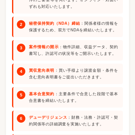
ずれも対応いたします。
秘密保持契約（NDA）締結
：関係者様の情報を
保護するため、双方でNDAを締結いたします。
案件情報の開示
：物件詳細、収益データ、契約
書写し、許認可の状況等をご開示いたします。
買収意向表明
：買い手様より譲渡金額・条件を
含む意向表明書をご提出いただきます。
基本合意契約
：主要条件で合意した段階で基本
合意書を締結いたします。
デューデリジェンス
：財務・法務・許認可・契
約関係等の詳細調査を実施いたします。