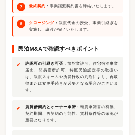
最終契約
：事業譲渡契約書を締結いたします。
クロージング
：譲渡代金の授受、事業引継ぎを
実施し、譲渡が完了いたします。
民泊M&Aで確認すべきポイント
許認可の引継ぎ可否
：旅館業許可、住宅宿泊事業
届出、簡易宿所許可、特区民泊認定等の取扱い
は、譲渡スキームや所管行政の判断により、再取
得または変更手続きが必要となる場合がございま
す。
賃貸借契約とオーナー承諾
：転貸承諾書の有無、
契約期間、再契約の可能性、賃料条件等の確認が
重要となります。