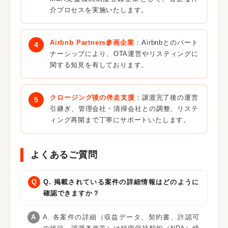
介プロセスを実施いたします。
Airbnb Partners参画企業
：Airbnbとのパート
ナーシップにより、OTA運営やリスティングに
関する知見を有しております。
クロージング後の伴走支援
：譲渡完了後の運営
引継ぎ、管理会社・清掃会社との調整、リステ
ィング再開まで丁寧にサポートいたします。
よくあるご質問
Q. 掲載されている案件の詳細情報はどのように
確認できますか？
A. 各案件の詳細（収益データ、契約書、許認可