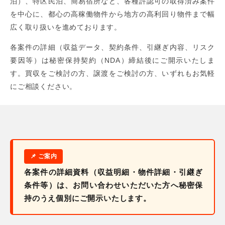
泊）、特区民泊、簡易宿所など、各種許認可の取得済み案件
を中心に、都心の高稼働物件から地方の高利回り物件まで幅
広く取り扱いを進めております。
各案件の詳細（収益データ、契約条件、引継ぎ内容、リスク
要因等）は秘密保持契約（NDA）締結後にご開示いたしま
す。買収をご検討の方、譲渡をご検討の方、いずれもお気軽
にご相談ください。
各案件の詳細資料（収益明細・物件詳細・引継ぎ
条件等）は、お問い合わせいただいた方へ秘密保
持のうえ個別にご開示いたします。