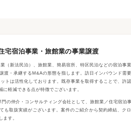
｜住宅宿泊事業・旅館業の事業譲渡
事業（新法民泊）、旅館業、簡易宿所、特区民泊などの宿泊事
譲渡・承継するM&Aの形態を指します。訪日インバウンド需
ケットは活性化しております。既存事業を取得することで、許
幅に軽減できる点が特徴でございます。
sでは、民泊専門の仲介・コンサルティング会社として、旅館業／住宅
ても取扱実績がございます。案件のご紹介から契約締結、ク
します。