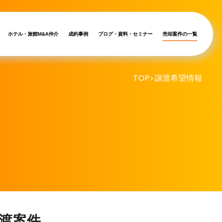
ホテル・旅館M&A仲介
成約事例
ブログ・資料・セミナー
売却案件の一覧
TOP
譲渡希望情報
>
渡案件