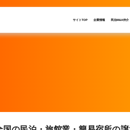
サイトTOP
企業情報
民泊M&A仲介
全国の民泊・旅館業・簡易宿所の譲