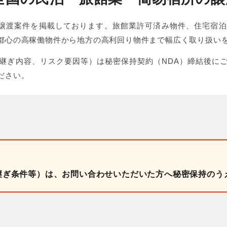
泊M&A・事業譲渡案件を掲載しております。旅館業許可済み物件、住
都心の高稼働物件から地方の高利回り物件まで幅広く取り扱い
継ぎ内容、リスク要因等）は秘密保持契約（NDA）締結後に
ださい。
継ぎ条件等）は、お問い合わせいただいた方へ秘密保持のう