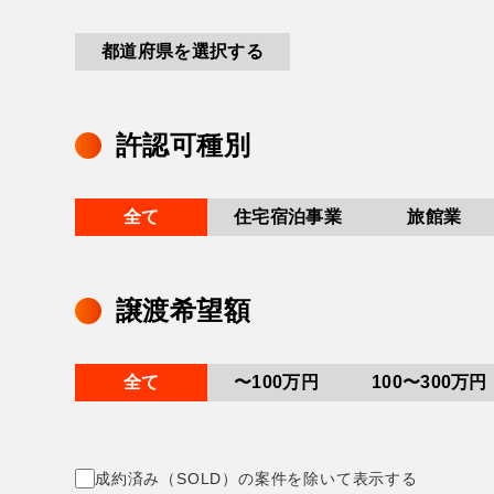
都道府県を選択する
許認可種別
全て
住宅宿泊事業
旅館業
譲渡希望額
全て
〜100万円
100〜300万円
成約済み（SOLD）の案件を除いて表示する