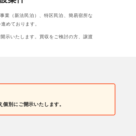
宅宿泊事業（新法民泊）、特区民泊、簡易宿所な
を進めております。
ご開示いたします。買収をご検討の方、譲渡
え個別にご開示いたします。