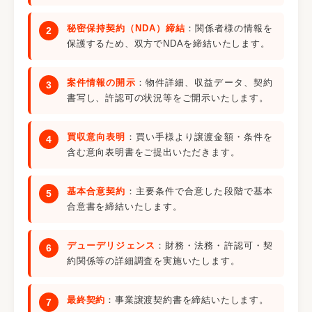
秘密保持契約（NDA）締結
：関係者様の情報を
保護するため、双方でNDAを締結いたします。
案件情報の開示
：物件詳細、収益データ、契約
書写し、許認可の状況等をご開示いたします。
買収意向表明
：買い手様より譲渡金額・条件を
含む意向表明書をご提出いただきます。
基本合意契約
：主要条件で合意した段階で基本
合意書を締結いたします。
デューデリジェンス
：財務・法務・許認可・契
約関係等の詳細調査を実施いたします。
最終契約
：事業譲渡契約書を締結いたします。