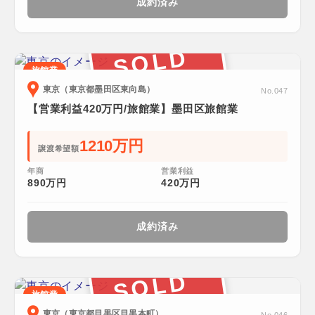
成約済み
SOLD
旅館業
東京（東京都墨田区東向島）
No.047
【営業利益420万円/旅館業】墨田区旅館業
1210万円
譲渡希望額
年商
営業利益
890万円
420万円
成約済み
SOLD
旅館業
東京（東京都目黒区目黒本町）