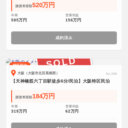
520万円
譲渡希望額
年商
営業利益
585万円
156万円
成約済み
SOLD
特区民泊
大阪（大阪市北区長柄西）
No.048
【天神橋筋六丁目駅徒歩6分/民泊】大阪特区民泊
184万円
譲渡希望額
年商
営業利益
319万円
62万円