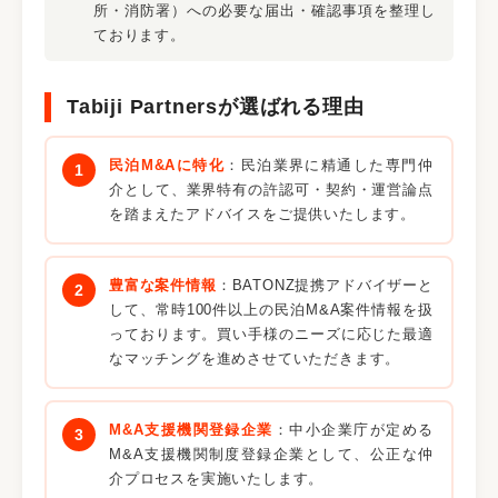
所・消防署）への必要な届出・確認事項を整理し
ております。
Tabiji Partnersが選ばれる理由
民泊M&Aに特化
：民泊業界に精通した専門仲
介として、業界特有の許認可・契約・運営論点
を踏まえたアドバイスをご提供いたします。
豊富な案件情報
：BATONZ提携アドバイザーと
して、常時100件以上の民泊M&A案件情報を扱
っております。買い手様のニーズに応じた最適
なマッチングを進めさせていただきます。
M&A支援機関登録企業
：中小企業庁が定める
M&A支援機関制度登録企業として、公正な仲
介プロセスを実施いたします。