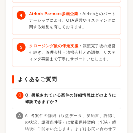
Airbnb Partners参画企業
：Airbnbとのパート
ナーシップにより、OTA運営やリスティングに
関する知見を有しております。
クロージング後の伴走支援
：譲渡完了後の運営
引継ぎ、管理会社・清掃会社との調整、リステ
ィング再開まで丁寧にサポートいたします。
よくあるご質問
Q. 掲載されている案件の詳細情報はどのように
確認できますか？
A. 各案件の詳細（収益データ、契約書、許認可
の状況、譲渡条件等）は秘密保持契約（NDA）締
結後にご開示いたします。まずはお問い合わせフ