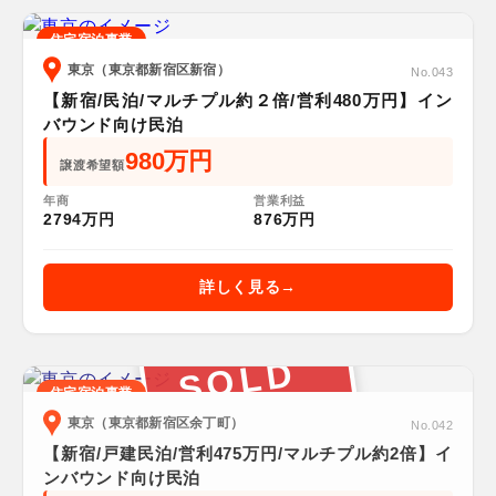
住宅宿泊事業
東京（東京都新宿区新宿）
No.043
【新宿/民泊/マルチプル約２倍/営利480万円】イン
バウンド向け民泊
980万円
譲渡希望額
年商
営業利益
2794万円
876万円
詳しく見る
SOLD
住宅宿泊事業
東京（東京都新宿区余丁町）
No.042
【新宿/戸建民泊/営利475万円/マルチプル約2倍】イ
ンバウンド向け民泊