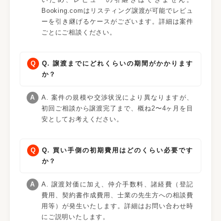
Booking.comはリスティング譲渡が可能でレビュ
ーを引き継げるケースがございます。詳細は案件
ごとにご相談ください。
Q. 譲渡までにどれくらいの期間がかかります
か？
A. 案件の規模や交渉状況により異なりますが、
初回ご相談から譲渡完了まで、概ね2〜4ヶ月を目
安としてお考えください。
Q. 買い手側の初期費用はどのくらい必要です
か？
A. 譲渡対価に加え、仲介手数料、諸経費（登記
費用、契約書作成費用、士業の先生方への相談費
用等）が発生いたします。詳細はお問い合わせ時
にご説明いたします。