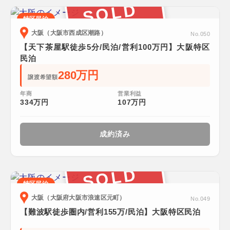
SOLD
特区民泊
大阪（大阪市西成区潮路）
No.050
【天下茶屋駅徒歩5分/民泊/営利100万円】大阪特区
民泊
280万円
譲渡希望額
年商
営業利益
334万円
107万円
成約済み
SOLD
特区民泊
大阪（大阪府大阪市浪速区元町）
No.049
【難波駅徒歩圏内/営利155万/民泊】大阪特区民泊