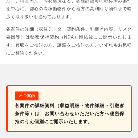
泊）、特区民泊、簡易宿所など、各種許認可の取得済み案件
を中心に、都心の高稼働物件から地方の高利回り物件まで幅
広く取り扱いを進めております。
各案件の詳細（収益データ、契約条件、引継ぎ内容、リスク
要因等）は秘密保持契約（NDA）締結後にご開示いたしま
す。買収をご検討の方、譲渡をご検討の方、いずれもお気軽
にご相談ください。
各案件の詳細資料（収益明細・物件詳細・引継ぎ
条件等）は、お問い合わせいただいた方へ秘密保
持のうえ個別にご開示いたします。