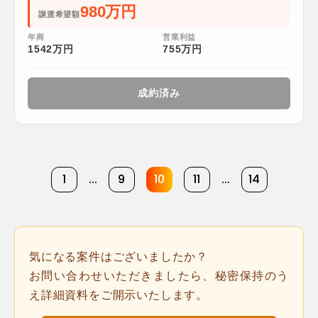
980万円
譲渡希望額
年商
営業利益
1542万円
755万円
成約済み
1
...
9
10
11
...
14
気になる案件はございましたか？
お問い合わせいただきましたら、秘密保持のう
え詳細資料をご開示いたします。