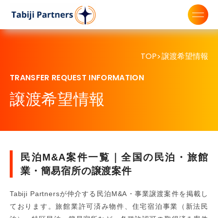
TOP
譲渡希望情報
>
TRANSFER REQUEST INFORMATION
譲渡希望情報
民泊M&A案件一覧｜全国の民泊・旅館
業・簡易宿所の譲渡案件
Tabiji Partnersが仲介する民泊M&A・事業譲渡案件を掲載し
ております。旅館業許可済み物件、住宅宿泊事業（新法民