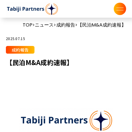
TOP
ニュース
成約報告
【民泊M&A成約速報】
>
>
>
2025.07.15
成約報告
【民泊M&A成約速報】