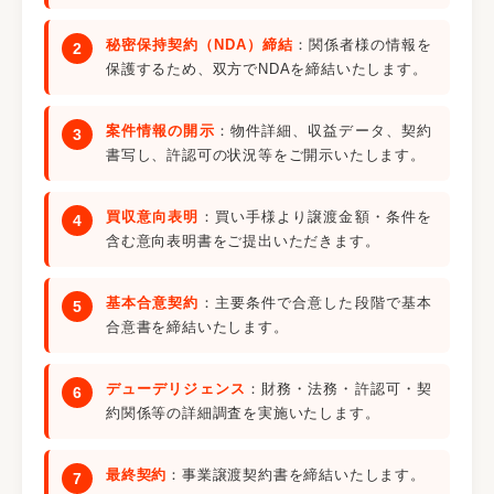
秘密保持契約（NDA）締結
：関係者様の情報を
保護するため、双方でNDAを締結いたします。
案件情報の開示
：物件詳細、収益データ、契約
書写し、許認可の状況等をご開示いたします。
買収意向表明
：買い手様より譲渡金額・条件を
含む意向表明書をご提出いただきます。
基本合意契約
：主要条件で合意した段階で基本
合意書を締結いたします。
デューデリジェンス
：財務・法務・許認可・契
約関係等の詳細調査を実施いたします。
最終契約
：事業譲渡契約書を締結いたします。