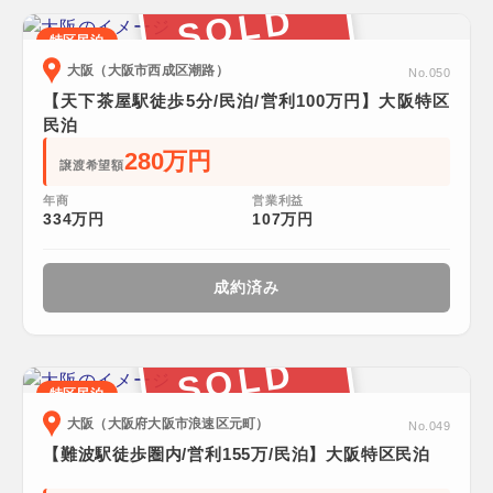
SOLD
特区民泊
大阪（大阪市西成区潮路）
No.050
【天下茶屋駅徒歩5分/民泊/営利100万円】大阪特区
民泊
280万円
譲渡希望額
年商
営業利益
334万円
107万円
成約済み
SOLD
特区民泊
大阪（大阪府大阪市浪速区元町）
No.049
【難波駅徒歩圏内/営利155万/民泊】大阪特区民泊