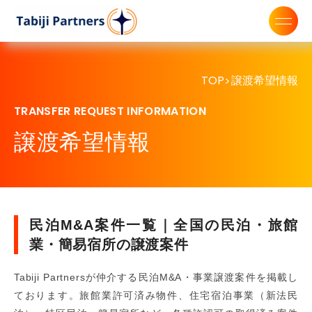
TOP
譲渡希望情報
>
TRANSFER REQUEST INFORMATION
譲渡希望情報
民泊M&A案件一覧｜全国の民泊・旅館
業・簡易宿所の譲渡案件
Tabiji Partnersが仲介する民泊M&A・事業譲渡案件を掲載し
ております。旅館業許可済み物件、住宅宿泊事業（新法民