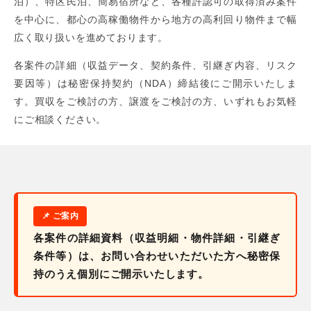
泊）、特区民泊、簡易宿所など、各種許認可の取得済み案件
を中心に、都心の高稼働物件から地方の高利回り物件まで幅
広く取り扱いを進めております。
各案件の詳細（収益データ、契約条件、引継ぎ内容、リスク
要因等）は秘密保持契約（NDA）締結後にご開示いたしま
す。買収をご検討の方、譲渡をご検討の方、いずれもお気軽
にご相談ください。
各案件の詳細資料（収益明細・物件詳細・引継ぎ
条件等）は、お問い合わせいただいた方へ秘密保
持のうえ個別にご開示いたします。