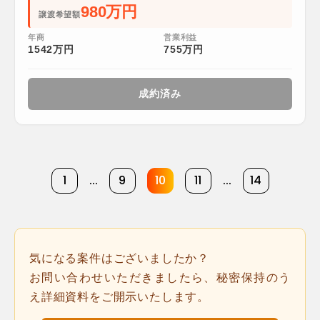
980万円
譲渡希望額
年商
営業利益
1542万円
755万円
成約済み
1
...
9
10
11
...
14
気になる案件はございましたか？
お問い合わせいただきましたら、秘密保持のう
え詳細資料をご開示いたします。