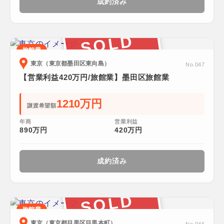
成約済み
SOLD
旅館業
東京（東京都墨田区東向島）
No.047
【営業利益420万円/旅館業】墨田区旅館業
1210万円
譲渡希望額
年商
営業利益
890万円
420万円
成約済み
SOLD
旅館業
東京（東京都目黒区目黒本町）