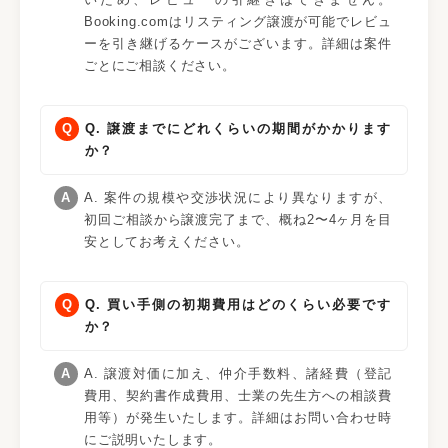
Booking.comはリスティング譲渡が可能でレビュ
ーを引き継げるケースがございます。詳細は案件
ごとにご相談ください。
Q. 譲渡までにどれくらいの期間がかかります
か？
A. 案件の規模や交渉状況により異なりますが、
初回ご相談から譲渡完了まで、概ね2〜4ヶ月を目
安としてお考えください。
Q. 買い手側の初期費用はどのくらい必要です
か？
A. 譲渡対価に加え、仲介手数料、諸経費（登記
費用、契約書作成費用、士業の先生方への相談費
用等）が発生いたします。詳細はお問い合わせ時
にご説明いたします。