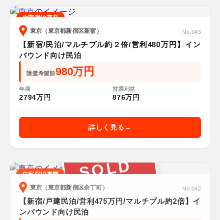
住宅宿泊事業
東京（東京都新宿区新宿）
No.043
【新宿/民泊/マルチプル約２倍/営利480万円】イン
バウンド向け民泊
980万円
譲渡希望額
年商
営業利益
2794万円
876万円
詳しく見る
SOLD
住宅宿泊事業
東京（東京都新宿区余丁町）
No.042
【新宿/戸建民泊/営利475万円/マルチプル約2倍】イ
ンバウンド向け民泊