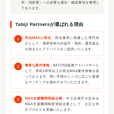
所・消防署）への必要な届出・確認事項を整理し
ております。
Tabiji Partnersが選ばれる理由
民泊M&Aに特化
：民泊業界に精通した専門仲
介として、業界特有の許認可・契約・運営論点
を踏まえたアドバイスをご提供いたします。
豊富な案件情報
：BATONZ提携アドバイザーと
して、常時100件以上の民泊M&A案件情報を扱
っております。買い手様のニーズに応じた最適
なマッチングを進めさせていただきます。
M&A支援機関登録企業
：中小企業庁が定める
M&A支援機関制度登録企業として、公正な仲
介プロセスを実施いたします。