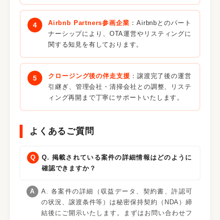
Airbnb Partners参画企業
：Airbnbとのパート
ナーシップにより、OTA運営やリスティングに
関する知見を有しております。
クロージング後の伴走支援
：譲渡完了後の運営
引継ぎ、管理会社・清掃会社との調整、リステ
ィング再開まで丁寧にサポートいたします。
よくあるご質問
Q. 掲載されている案件の詳細情報はどのように
確認できますか？
A. 各案件の詳細（収益データ、契約書、許認可
の状況、譲渡条件等）は秘密保持契約（NDA）締
結後にご開示いたします。まずはお問い合わせフ