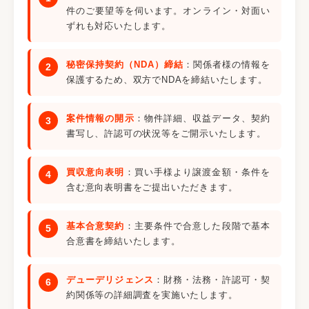
件のご要望等を伺います。オンライン・対面い
ずれも対応いたします。
秘密保持契約（NDA）締結
：関係者様の情報を
保護するため、双方でNDAを締結いたします。
案件情報の開示
：物件詳細、収益データ、契約
書写し、許認可の状況等をご開示いたします。
買収意向表明
：買い手様より譲渡金額・条件を
含む意向表明書をご提出いただきます。
基本合意契約
：主要条件で合意した段階で基本
合意書を締結いたします。
デューデリジェンス
：財務・法務・許認可・契
約関係等の詳細調査を実施いたします。