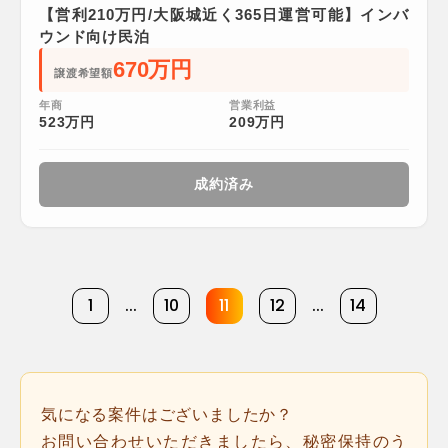
【営利210万円/大阪城近く365日運営可能】インバ
ウンド向け民泊
670万円
譲渡希望額
年商
営業利益
523万円
209万円
成約済み
1
...
10
11
12
...
14
気になる案件はございましたか？
お問い合わせいただきましたら、秘密保持のう