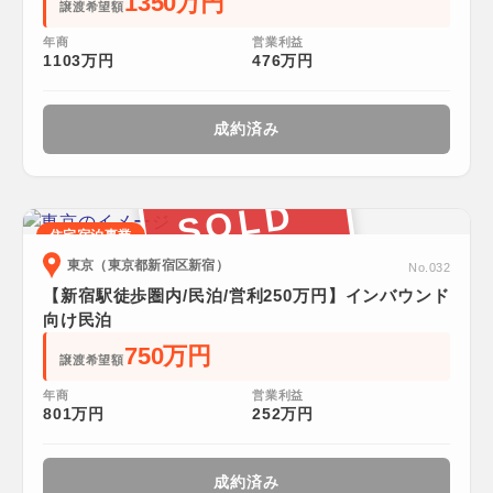
1350万円
譲渡希望額
年商
営業利益
1103万円
476万円
成約済み
SOLD
住宅宿泊事業
東京（東京都新宿区新宿）
No.032
【新宿駅徒歩圏内/民泊/営利250万円】インバウンド
向け民泊
750万円
譲渡希望額
年商
営業利益
801万円
252万円
成約済み