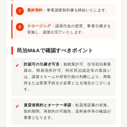
最終契約
：事業譲渡契約書を締結いたします。
クロージング
：譲渡代金の授受、事業引継ぎを
実施し、譲渡が完了いたします。
民泊M&Aで確認すべきポイント
許認可の引継ぎ可否
：旅館業許可、住宅宿泊事業
届出、簡易宿所許可、特区民泊認定等の取扱い
は、譲渡スキームや所管行政の判断により、再取
得または変更手続きが必要となる場合がございま
す。
賃貸借契約とオーナー承諾
：転貸承諾書の有無、
契約期間、再契約の可能性、賃料条件等の確認が
重要となります。