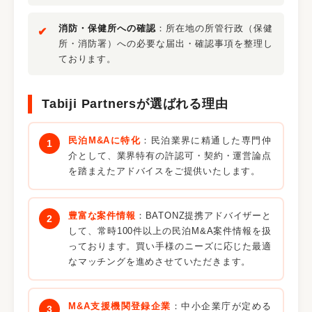
消防・保健所への確認
：所在地の所管行政（保健
所・消防署）への必要な届出・確認事項を整理し
ております。
Tabiji Partnersが選ばれる理由
民泊M&Aに特化
：民泊業界に精通した専門仲
介として、業界特有の許認可・契約・運営論点
を踏まえたアドバイスをご提供いたします。
豊富な案件情報
：BATONZ提携アドバイザーと
して、常時100件以上の民泊M&A案件情報を扱
っております。買い手様のニーズに応じた最適
なマッチングを進めさせていただきます。
M&A支援機関登録企業
：中小企業庁が定める