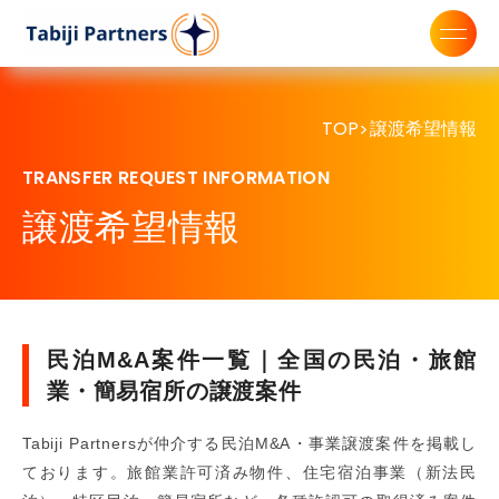
TOP
譲渡希望情報
>
TRANSFER REQUEST INFORMATION
譲渡希望情報
民泊M&A案件一覧｜全国の民泊・旅館
業・簡易宿所の譲渡案件
Tabiji Partnersが仲介する民泊M&A・事業譲渡案件を掲載し
ております。旅館業許可済み物件、住宅宿泊事業（新法民