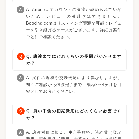
A. Airbnbはアカウントの譲渡が認められていな
いため、レビューの引継ぎはできません。
Booking.comはリスティング譲渡が可能でレビュ
ーを引き継げるケースがございます。詳細は案件
ごとにご相談ください。
Q. 譲渡までにどれくらいの期間がかかります
か？
A. 案件の規模や交渉状況により異なりますが、
初回ご相談から譲渡完了まで、概ね2〜4ヶ月を目
安としてお考えください。
Q. 買い手側の初期費用はどのくらい必要です
か？
A. 譲渡対価に加え、仲介手数料、諸経費（登記