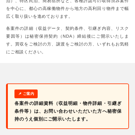
泊）、特区民泊、簡易宿所など、各種許認可の取得済み案件
を中心に、都心の高稼働物件から地方の高利回り物件まで幅
広く取り扱いを進めております。
各案件の詳細（収益データ、契約条件、引継ぎ内容、リスク
要因等）は秘密保持契約（NDA）締結後にご開示いたしま
す。買収をご検討の方、譲渡をご検討の方、いずれもお気軽
にご相談ください。
各案件の詳細資料（収益明細・物件詳細・引継ぎ
条件等）は、お問い合わせいただいた方へ秘密保
持のうえ個別にご開示いたします。