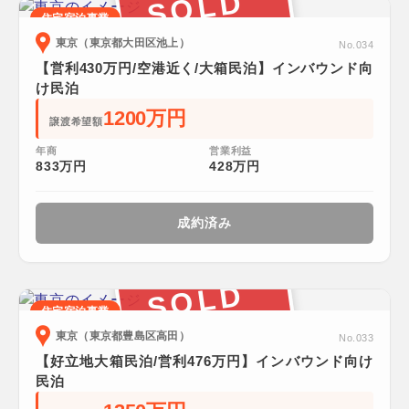
SOLD
住宅宿泊事業
東京（東京都大田区池上）
No.034
【営利430万円/空港近く/大箱民泊】インバウンド向
け民泊
1200万円
譲渡希望額
年商
営業利益
833万円
428万円
成約済み
SOLD
住宅宿泊事業
東京（東京都豊島区高田）
No.033
【好立地大箱民泊/営利476万円】インバウンド向け
民泊