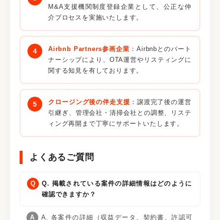
M&A支援機関制度登録企業として、公正な仲
介プロセスを実施いたします。
Airbnb Partners参画企業
：Airbnbとのパート
ナーシップにより、OTA運営やリスティングに
関する知見を有しております。
クロージング後の伴走支援
：譲渡完了後の運営
引継ぎ、管理会社・清掃会社との調整、リステ
ィング再開まで丁寧にサポートいたします。
よくあるご質問
Q. 掲載されている案件の詳細情報はどのように
確認できますか？
A. 各案件の詳細（収益データ、契約書、許認可