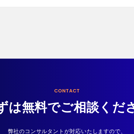
CONTACT
ずは無料で
ご相談くだ
弊社のコンサルタントが
対応いたしますので、