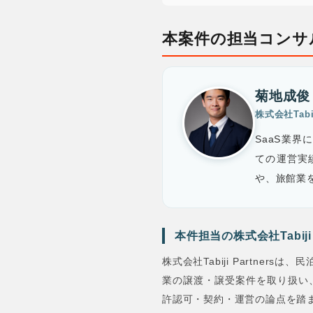
本案件の担当コンサ
菊地成俊
株式会社Tabi
SaaS業界
ての運営実
や、旅館業
本件担当の株式会社Tabiji 
株式会社Tabiji Partne
業の譲渡・譲受案件を取り扱い、中
許認可・契約・運営の論点を踏