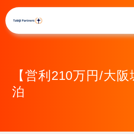
【営利210万円/大
泊