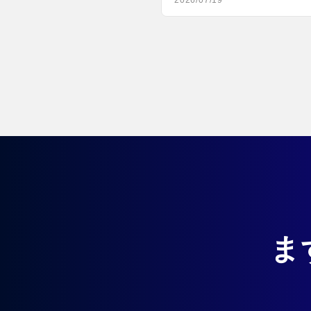
2026/07/19
ま