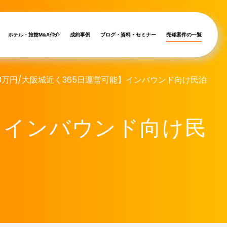
ホテル・旅館M&A仲介
成約事例
ブログ・資料・セミナー
売却案件の一覧
10万円/大阪城近く365日運営可能】インバウンド向け民泊
能】インバウンド向け民