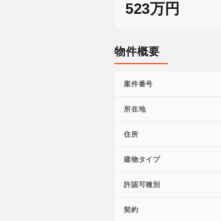
523万円
物件概要
案件番号
所在地
住所
建物タイプ
許認可種別
契約