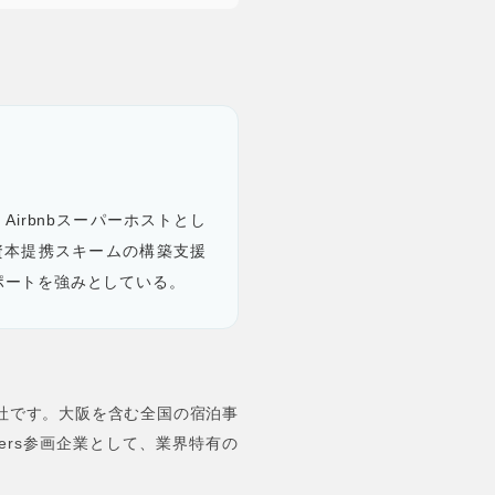
irbnbスーパーホストとし
資本提携スキームの構築支援
ポートを強みとしている。
仲介会社です。大阪を含む全国の宿泊事
ners参画企業として、業界特有の