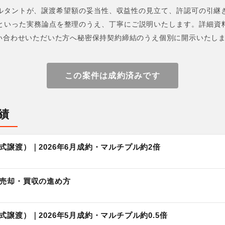
ルタントが、譲渡希望額の妥当性、収益性の見立て、許認可の引継
トといった実務論点を整理のうえ、丁寧にご説明いたします。詳細資
い合わせいただいた方へ秘密保持契約締結のうえ個別に開示いたし
この案件は成約済みです
績
式譲渡）｜2026年6月成約・マルチプル約2倍
｜売却・買収の進め方
譲渡）｜2026年5月成約・マルチプル約0.5倍