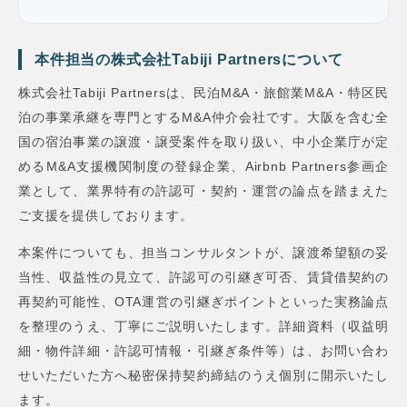
本件担当の株式会社Tabiji Partnersについて
株式会社Tabiji Partnersは、民泊M&A・旅館業M&A・特区民
泊の事業承継を専門とするM&A仲介会社です。大阪を含む全
国の宿泊事業の譲渡・譲受案件を取り扱い、中小企業庁が定
めるM&A支援機関制度の登録企業、Airbnb Partners参画企
業として、業界特有の許認可・契約・運営の論点を踏まえた
ご支援を提供しております。
本案件についても、担当コンサルタントが、譲渡希望額の妥
当性、収益性の見立て、許認可の引継ぎ可否、賃貸借契約の
再契約可能性、OTA運営の引継ぎポイントといった実務論点
を整理のうえ、丁寧にご説明いたします。詳細資料（収益明
細・物件詳細・許認可情報・引継ぎ条件等）は、お問い合わ
せいただいた方へ秘密保持契約締結のうえ個別に開示いたし
ます。