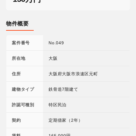
物件概要
案件番号
No.049
所在地
大阪
住所
大阪府大阪市浪速区元町
建物タイプ
鉄骨造7階建て
許認可種別
特区民泊
契約
定期借家（2年）
賃料
165,000円