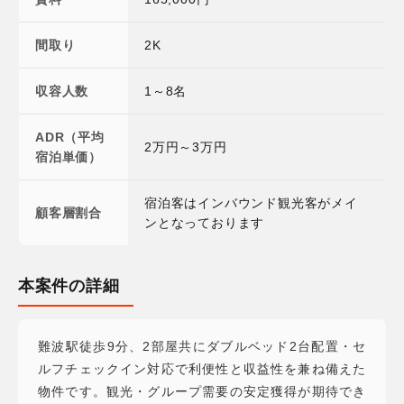
間取り
2K
収容人数
1～8名
ADR（平均
2万円～3万円
宿泊単価）
宿泊客はインバウンド観光客がメイ
顧客層割合
ンとなっております
本案件の詳細
難波駅徒歩9分、2部屋共にダブルベッド2台配置・セ
ルフチェックイン対応で利便性と収益性を兼ね備えた
物件です。観光・グループ需要の安定獲得が期待でき