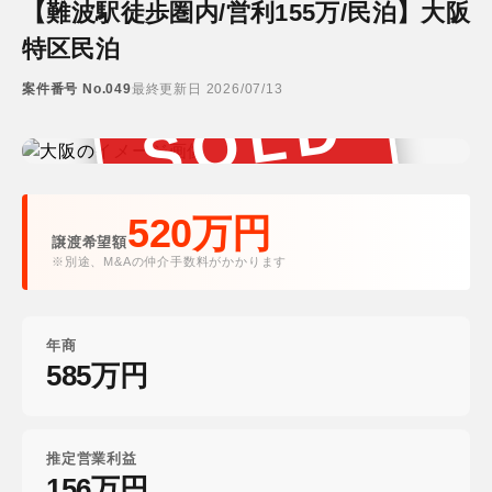
【難波駅徒歩圏内/営利155万/民泊】大阪
特区民泊
案件番号 No.049
最終更新日 2026/07/13
SOLD
成約済み
520万円
譲渡希望額
※別途、M&Aの仲介手数料がかかります
年商
585万円
推定営業利益
156万円