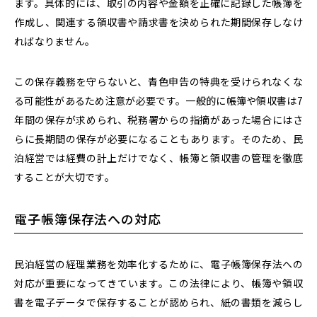
ます。具体的には、取引の内容や金額を正確に記録した帳簿を
作成し、関連する領収書や請求書を決められた期間保存しなけ
ればなりません。
この保存義務を守らないと、青色申告の特典を受けられなくな
る可能性があるため注意が必要です。一般的に帳簿や領収書は7
年間の保存が求められ、税務署からの指摘があった場合にはさ
らに長期間の保存が必要になることもあります。そのため、民
泊経営では経費の計上だけでなく、帳簿と領収書の管理を徹底
することが大切です。
電子帳簿保存法への対応
民泊経営の経理業務を効率化するために、電子帳簿保存法への
対応が重要になってきています。この法律により、帳簿や領収
書を電子データで保存することが認められ、紙の書類を減らし