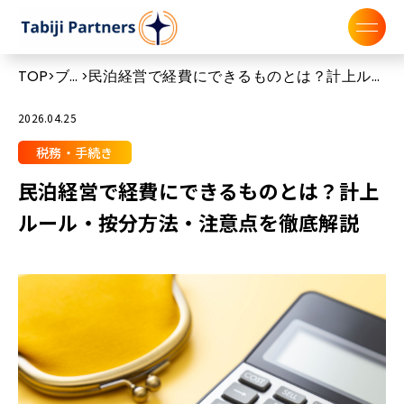
TOP
ブ
民泊経営で経費にできるものとは？計上ルー
>
>
ロ
ル・按分方法・注意点を徹底解説
グ
2026.04.25
税務・手続き
民泊経営で経費にできるものとは？計上
ルール・按分方法・注意点を徹底解説