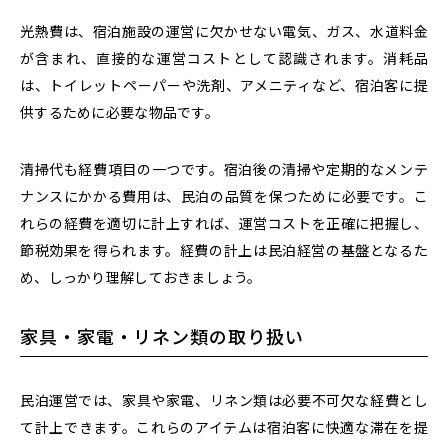
光熱費は、宿泊施設の運営に欠かせない電気、ガス、水道料金
が含まれ、直接的な運営コストとして認識されます。消耗品
は、トイレットペーパーや洗剤、アメニティなど、宿泊客に提
供するために必要な物品です。
清掃代も経費項目の一つです。宿泊後の清掃や定期的なメンテ
ナンスにかかる費用は、民泊の品質を保つために必要です。こ
れらの経費を適切に計上すれば、運営コストを正確に把握し、
節税効果を得られます。経費の計上は民泊経営の基盤となるた
め、しっかり理解しておきましょう。
家具・家電・リネン類の取り扱い
民泊運営では、家具や家電、リネン類は必要不可欠な経費とし
て計上できます。これらのアイテムは宿泊客に快適な滞在を提