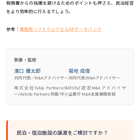
税務署からの指摘を避けるためのポイントも押さえ、民泊経営
をより効率的に行えるでしょう。
参考：
業務用ソフトウェアならAPデータバンク
執筆・監修
濱口 優太郎
菊地 成俊
共同代表／M&Aアドバイザー
共同代表/M&Aアドバイザー
株式会社Tabiji Partners/BATONZ認定M&Aアドバイザ
ー/Airbnb Partners参画/中小企業庁 M&A支援機関登録
民泊・宿泊施設の譲渡をご検討ですか？