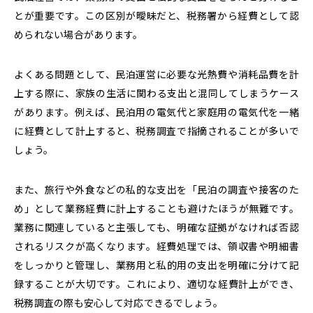
とが重要です。この区別が曖昧だと、税務署から経費として認
められない場合があります。
よくある問題として、民泊運営に必要な光熱費や消耗品費を計
上する際に、家族の生活に関わる支出と混同してしまうケース
があります。例えば、民泊用の電気代と家庭用の電気代を一緒
に経費として計上すると、税務調査で指摘されることが多いで
しょう。
また、旅行や外食などの私的な支出を「民泊の調査や接客のた
め」として業務経費に計上することも避けたほうが無難です。
業務に関連していると主張しても、明確な証拠がなければ否認
されるリスクが高くなります。経費処理では、領収書や明細書
をしっかりと管理し、業務用と私的用の支出を明確に分けて記
録することが大切です。これにより、適切な経費計上ができ、
税務調査の際も安心して対応できるでしょう。