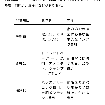
熱費、消耗品、清掃代などがあります。
経費項目
具体例
内容
宿泊施設の運
電気代、ガス
営に必要な基
光熱費
代、水道代
本的なインフ
ラ費用
トイレットペ
ーパー、洗
宿泊客に提供
消耗品
剤、アメニテ
する日用品や
ィ、シャンプ
備品
ー、石鹸など
ハウスクリー
宿泊後の清掃
ニング費用、
や施設の品質
清掃代
定期メンテナ
維持にかかる
ンス費用
費用