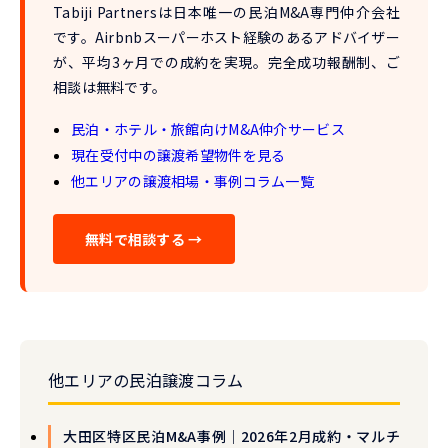
Tabiji Partnersは
日本唯一の民泊M&A専門仲介会社
です。Airbnbスーパーホスト経験のあるアドバイザー
が、
平均3ヶ月での成約
を実現。完全成功報酬制、ご
相談は無料です。
民泊・ホテル・旅館向けM&A仲介サービス
現在受付中の譲渡希望物件を見る
他エリアの譲渡相場・事例コラム一覧
無料で相談する →
他エリアの民泊譲渡コラム
大田区特区民泊M&A事例｜2026年2月成約・マルチ