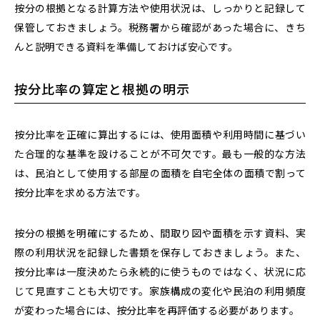
按分の根拠となる計算方法や使用状況は、しっかりと記録して
保管しておきましょう。税務署から確認があった場合に、きち
んと説明できる資料を準備しておけば安心です。
按分比率の算定と根拠の明示
按分比率を正確に算出するには、使用面積や利用時間に基づい
た合理的な基準を設けることが不可欠です。最も一般的な方法
は、民泊として使用する部屋の面積を自宅全体の面積で割って
按分比率を求める方法です。
按分の根拠を明確にするため、間取り図や面積を示す資料、実
際の利用状況を記録した書類を保存しておきましょう。また、
按分比率は一度決めたら永続的に使うものではなく、状況に応
じて見直すことも大切です。家族構成の変化や民泊の利用頻度
が変わった場合には、按分比率を再評価する必要があります。