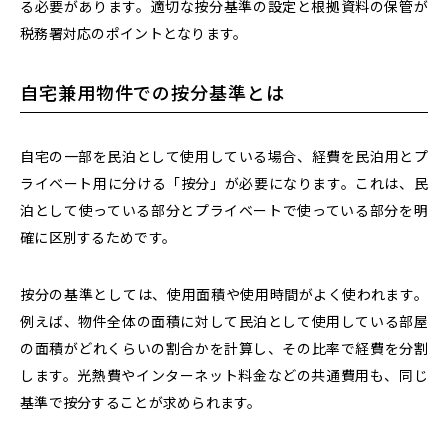
る必要があります。適切な按分基準の設定と根拠資料の保管が
税務署対応のポイントとなります。
自宅兼用物件での按分基準とは
自宅の一部を民泊として使用している場合、経費を民泊用とプ
ライベート用に分ける「按分」が必要になります。これは、民
泊として使っている部分とプライベートで使っている部分を明
確に区別するためです。
按分の基準としては、使用面積や使用時間がよく使われます。
例えば、物件全体の面積に対して民泊として使用している部屋
の面積がどれくらいの割合かを計算し、その比率で経費を分割
します。光熱費やインターネット料金などの共通費用も、同じ
基準で按分することが求められます。