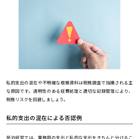
私的支出の混在や不明確な根拠資料は税務調査で指摘される主
な原因です。透明性のある経費処理と適切な記録管理により、
税務リスクを回避しましょう。
私的支出の混在による否認例
民泊経営では、業務用の支出と私的な支出をきちんと分けるこ