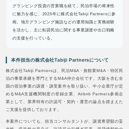
グランピング投資の営業職を経て、民泊市場の将来性
に魅力を感じ、2025年に株式会社Tabiji Partnersに参
画。地方グランピング施設などの運用知識と実務経験
を活かし、主に転貸民泊に関する事業譲渡や出口戦略
の支援を行っている。
本件担当の株式会社Tabiji Partnersについて
株式会社Tabiji Partnersは、民泊M&A・旅館業M&A・特区民
泊の事業承継を専門とするM&A仲介会社です。大阪を含む全
国の宿泊事業の譲渡・譲受案件を取り扱い、中小企業庁が定
めるM&A支援機関制度の登録企業、Airbnb Partners参画企
業として、業界特有の許認可・契約・運営の論点を踏まえた
ご支援を提供しております。
本案件についても、担当コンサルタントが、譲渡希望額の妥