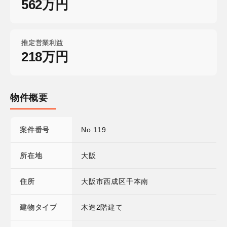
562万円
推定営業利益
218万円
物件概要
案件番号
No.119
所在地
大阪
住所
大阪市西成区千本南
建物タイプ
木造2階建て