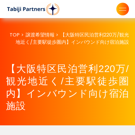
TOP
>
譲渡希望情報
>
【大阪特区民泊営利220万/観光
地近く/主要駅徒歩圏内】インバウンド向け宿泊施設
【大阪特区民泊営利220万/
観光地近く/主要駅徒歩圏
内】インバウンド向け宿泊
施設