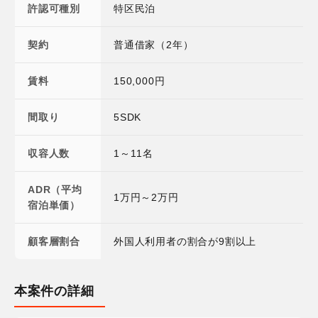
許認可種別
特区民泊
契約
普通借家（2年）
賃料
150,000円
間取り
5SDK
収容人数
1～11名
ADR（平均
1万円～2万円
宿泊単価）
顧客層割合
外国人利用者の割合が9割以上
本案件の詳細