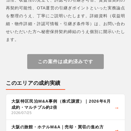
当性、収益性の見立て、許認可の引継ぎ可否、賃貸借契約の
再契約可能性、OTA運営の引継ぎポイントといった実務論点
を整理のうえ、丁寧にご説明いたします。詳細資料（収益明
細・物件詳細・許認可情報・引継ぎ条件等）は、お問い合わ
せいただいた方へ秘密保持契約締結のうえ個別に開示いたし
ます。
この案件は成約済みです
このエリアの成約実績
大阪特区民泊M&A事例（株式譲渡）｜2026年6月
成約・マルチプル約2倍
2026/07/25
大阪の旅館・ホテルM&A｜売却・買収の進め方