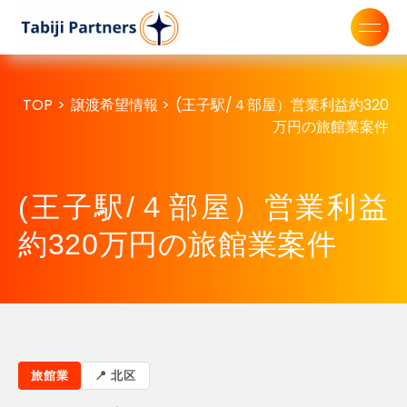
TOP
>
譲渡希望情報
>
(王子駅/４部屋）営業利益約320
万円の旅館業案件
(王子駅/４部屋）営業利益
約320万円の旅館業案件
旅館業
北区