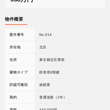
物件概要
案件番号
No.014
所在地
北区
住所
東京都北区豊島
建物タイプ
鉄骨造6階建
許認可種別
旅館業
契約
普通借家（2年）
賃料
440,000円