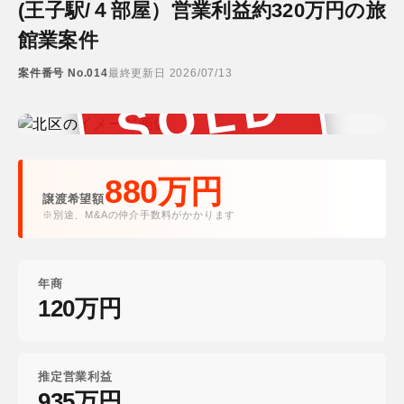
(王子駅/４部屋）営業利益約320万円の旅
館業案件
案件番号 No.014
最終更新日 2026/07/13
SOLD
成約済み
880万円
譲渡希望額
※別途、M&Aの仲介手数料がかかります
年商
120万円
推定営業利益
935万円