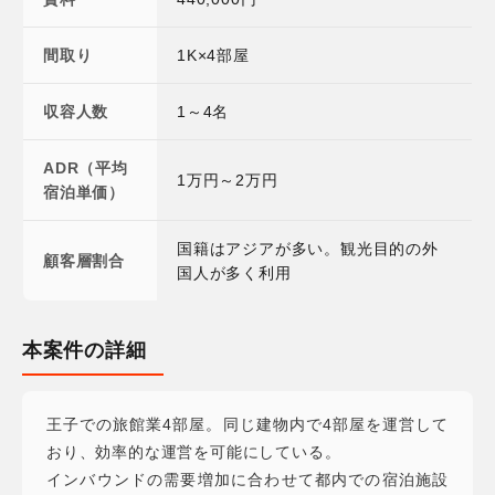
間取り
1K×4部屋
収容人数
1～4名
ADR（平均
1万円～2万円
宿泊単価）
国籍はアジアが多い。観光目的の外
顧客層割合
国人が多く利用
本案件の詳細
王子での旅館業4部屋。同じ建物内で4部屋を運営して
おり、効率的な運営を可能にしている。
インバウンドの需要増加に合わせて都内での宿泊施設