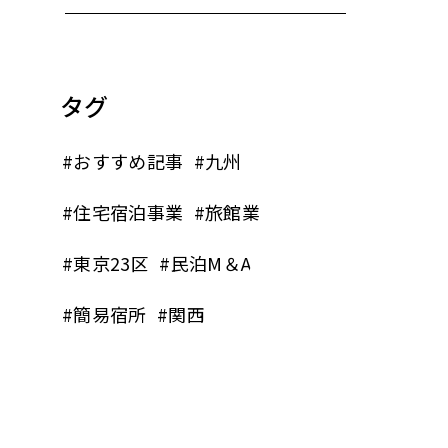
タグ
#おすすめ記事
#九州
#住宅宿泊事業
#旅館業
#東京23区
#民泊M＆A
#簡易宿所
#関西