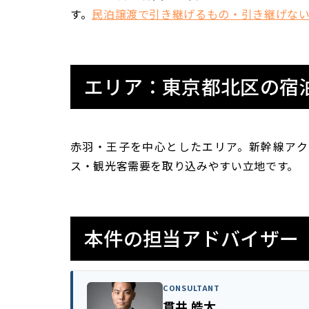
す。
民泊譲渡で引き継げるもの・引き継げな
エリア：東京都北区の宿
赤羽・王子を中心としたエリア。新幹線ア
ス・観光客需要を取り込みやすい立地です。
本件の担当アドバイザー
CONSULTANT
貫井 皓太