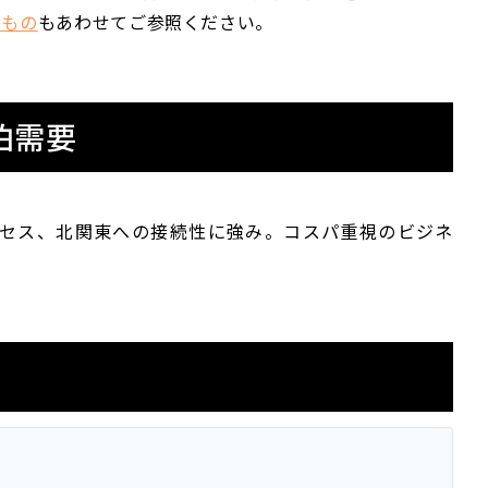
いもの
もあわせてご参照ください。
泊需要
クセス、北関東への接続性に強み。コスパ重視のビジネ