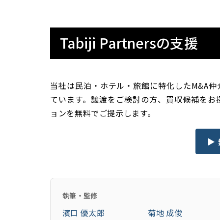
Tabiji Partnersの支援
当社は民泊・ホテル・旅館に特化したM&A
ています。譲渡をご検討の方、買収候補をお
ョンを無料でご提示します。
▶
執筆・監修
濱口 優太郎
菊地 成俊