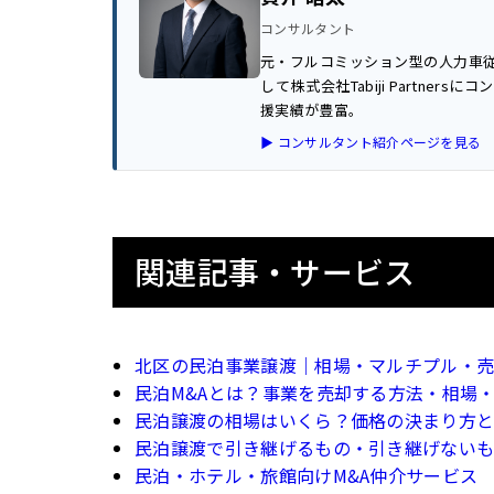
コンサルタント
元・フルコミッション型の人力車
して株式会社Tabiji Partn
援実績が豊富。
▶ コンサルタント紹介ページを見る
関連記事・サービス
北区の民泊事業譲渡｜相場・マルチプル・
民泊M&Aとは？事業を売却する方法・相場
民泊譲渡の相場はいくら？価格の決まり方
民泊譲渡で引き継げるもの・引き継げない
民泊・ホテル・旅館向けM&A仲介サービス