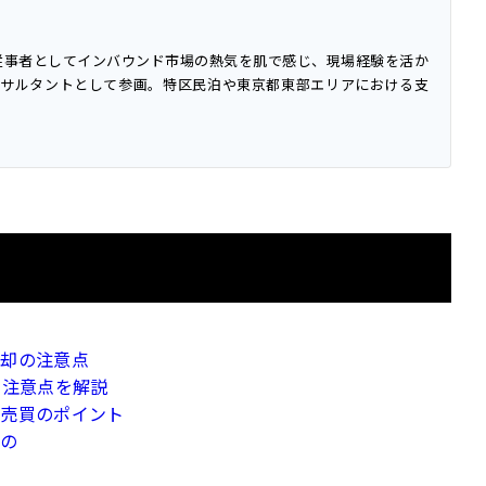
従事者としてインバウンド市場の熱気を肌で感じ、現場経験を活か
ersにコンサルタントとして参画。特区民泊や東京都東部エリアにおける支
売却の注意点
・注意点を解説
と売買のポイント
もの