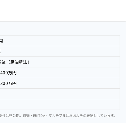
1月
区
事業（民泊新法）
400万円
300万円
件は非公開。価額・EBITDA・マルチプルはおおよその表記としています。