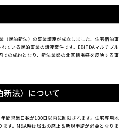
泊事業（民泊新法）の事業譲渡が成立しました。住宅宿泊事
れている民泊事業の譲渡案件です。EBITDAマルチプル
0万円での成約となり、新法業態の北区相場感を反映する事
泊新法）について
年間営業日数が180日以内に制限されます。住宅専用地
ります。M&A時は届出の廃止＆新規申請が必要となりま