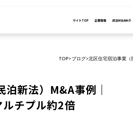
サイトTOP
企業情報
民泊M&A仲介
TOP
ブログ
北区住宅宿泊事業（民
>
>
民泊新法）M&A事例｜
・マルチプル約2倍