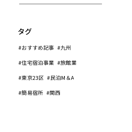
タグ
#おすすめ記事
#九州
#住宅宿泊事業
#旅館業
#東京23区
#民泊M＆A
#簡易宿所
#関西