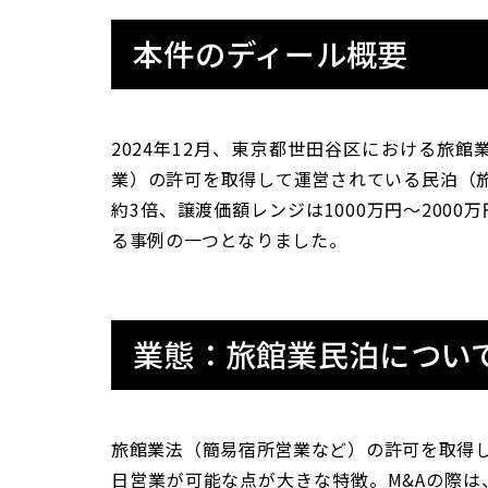
本件のディール概要
2024年12月、東京都世田谷区における旅
業）の許可を取得して運営されている民泊（旅
約3倍、譲渡価額レンジは1000万円〜200
る事例の一つとなりました。
業態：旅館業民泊につい
旅館業法（簡易宿所営業など）の許可を取得し
日営業が可能な点が大きな特徴。M&Aの際