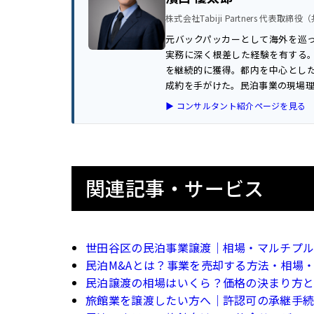
株式会社Tabiji Partners 代表取締
元バックパッカーとして海外を巡
実務に深く根差した経験を有する。
を継続的に獲得。都内を中心とした
成約を手がけた。民泊事業の現場
▶ コンサルタント紹介ページを見る
関連記事・サービス
世田谷区の民泊事業譲渡｜相場・マルチプ
民泊M&Aとは？事業を売却する方法・相場
民泊譲渡の相場はいくら？価格の決まり方
旅館業を譲渡したい方へ｜許認可の承継手