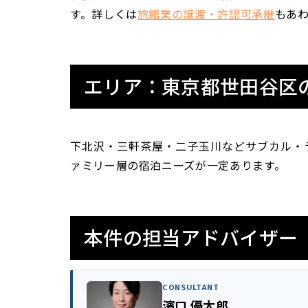
す。詳しくは
旅館業の譲渡・許認可承継
もあ
エリア：東京都世田谷区
下北沢・三軒茶屋・二子玉川などサブカル・
ァミリー層の宿泊ニーズが一定あります。
本件の担当アドバイザー
CONSULTANT
濱口 優太郎