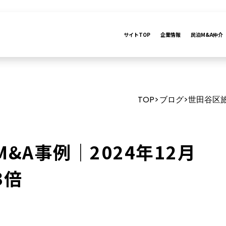
サイトTOP
企業情報
民泊M&A仲介
TOP
ブログ
世田谷区旅
>
>
&A事例｜2024年12月
3倍