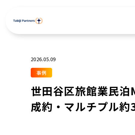
2026.05.09
事例
世田谷区旅館業民泊M
成約・マルチプル約