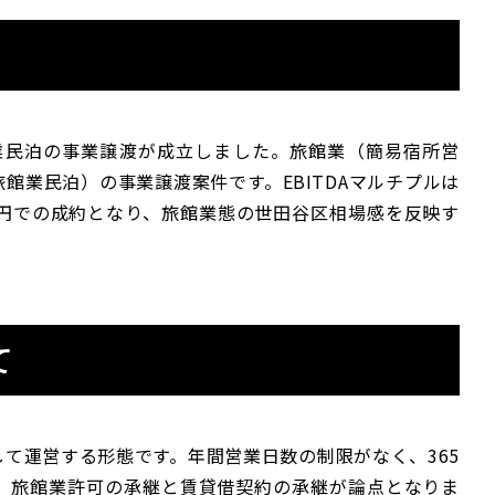
館業民泊の事業譲渡が成立しました。旅館業（簡易宿所営
館業民泊）の事業譲渡案件です。EBITDAマルチプルは
0万円での成約となり、旅館業態の世田谷区相場感を反映す
て
て運営する形態です。年間営業日数の制限がなく、365
は、旅館業許可の承継と賃貸借契約の承継が論点となりま