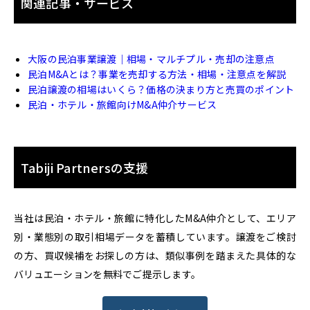
関連記事・サービス
大阪の民泊事業譲渡｜相場・マルチプル・売却の注意点
民泊M&Aとは？事業を売却する方法・相場・注意点を解説
民泊譲渡の相場はいくら？価格の決まり方と売買のポイント
民泊・ホテル・旅館向けM&A仲介サービス
Tabiji Partnersの支援
当社は民泊・ホテル・旅館に特化したM&A仲介として、エリア
別・業態別の取引相場データを蓄積しています。譲渡をご検討
の方、買収候補をお探しの方は、類似事例を踏まえた具体的な
バリュエーションを無料でご提示します。