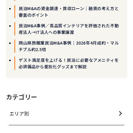
民泊M&Aの資金調達・買収ローン｜融資の考え方と
審査のポイント
民泊M&A事例／高品質インテリアを評価された不動
産法人→IT法人への事業譲渡
岡山県旅館業民泊M&A事例｜2026年4月成約・マル
チプル約2.5倍
ゲスト満足度を上げる！民泊に必要なアメニティを
必須備品から差別化グッズまで解説
カテゴリー
エリア別