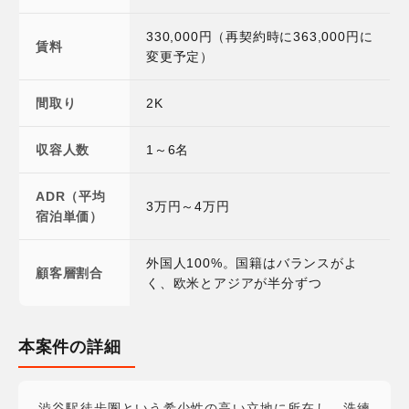
330,000円（再契約時に363,000円に
賃料
変更予定）
間取り
2K
収容人数
1～6名
ADR（平均
3万円～4万円
宿泊単価）
外国人100%。国籍はバランスがよ
顧客層割合
く、欧米とアジアが半分ずつ
本案件の詳細
渋谷駅徒歩圏という希少性の高い立地に所在し、洗練