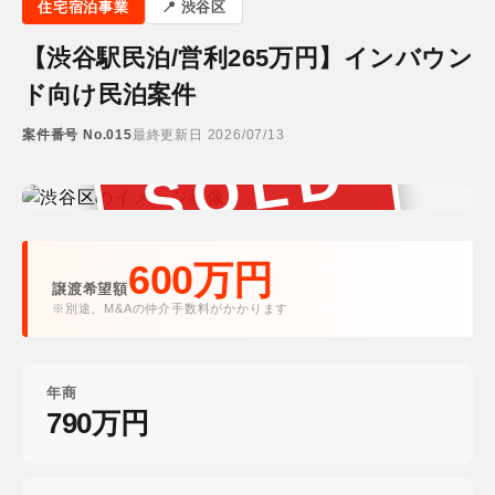
住宅宿泊事業
渋谷区
【渋谷駅民泊/営利265万円】インバウン
ド向け民泊案件
案件番号 No.015
最終更新日 2026/07/13
SOLD
成約済み
600万円
譲渡希望額
※別途、M&Aの仲介手数料がかかります
年商
790万円