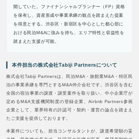
開していた。ファイナンシャルプランナー（FP）資格
を保有し、資産形成や事業承継の観点を踏まえた提案
を得意とする。渋谷区・新宿区を中心とした都心部に
おける民泊M&Aに強みを持ち、エリア特性と収益性を
踏まえた支援が可能。
本件担当の株式会社Tabiji Partnersについて
株式会社Tabiji Partnersは、民泊M&A・旅館業M&A・特区民
泊の事業承継を専門とするM&A仲介会社です。渋谷区を含む
全国の宿泊事業の譲渡・譲受案件を取り扱い、中小企業庁が
定めるM&A支援機関制度の登録企業、Airbnb Partners参画
企業として、業界特有の許認可・契約・運営の論点を踏まえ
たご支援を提供しております。
本案件についても、担当コンサルタントが、譲渡希望額の妥