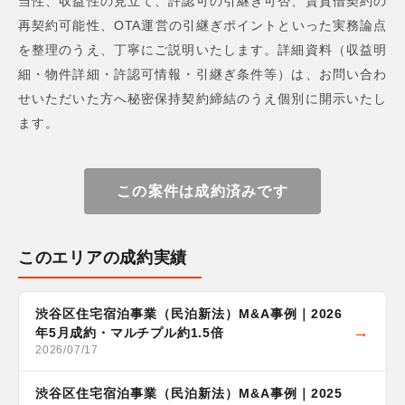
当性、収益性の見立て、許認可の引継ぎ可否、賃貸借契約の
再契約可能性、OTA運営の引継ぎポイントといった実務論点
を整理のうえ、丁寧にご説明いたします。詳細資料（収益明
細・物件詳細・許認可情報・引継ぎ条件等）は、お問い合わ
せいただいた方へ秘密保持契約締結のうえ個別に開示いたし
ます。
この案件は成約済みです
このエリアの成約実績
渋谷区住宅宿泊事業（民泊新法）M&A事例｜2026
年5月成約・マルチプル約1.5倍
2026/07/17
渋谷区住宅宿泊事業（民泊新法）M&A事例｜2025