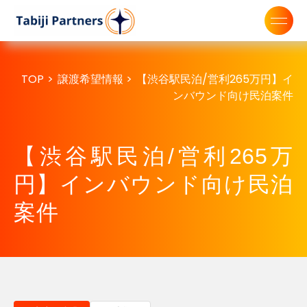
TOP
>
譲渡希望情報
>
【渋谷駅民泊/営利265万円】イ
ンバウンド向け民泊案件
【渋谷駅民泊/営利265万
円】インバウンド向け民泊
案件