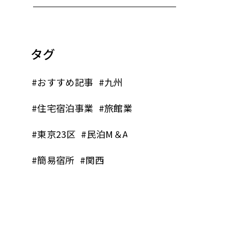
タグ
#おすすめ記事
#九州
#住宅宿泊事業
#旅館業
#東京23区
#民泊M＆A
#簡易宿所
#関西