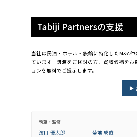
Tabiji Partnersの支援
当社は民泊・ホテル・旅館に特化したM&A
ています。譲渡をご検討の方、買収候補をお
ョンを無料でご提示します。
▶
執筆・監修
濱口 優太郎
菊地 成俊