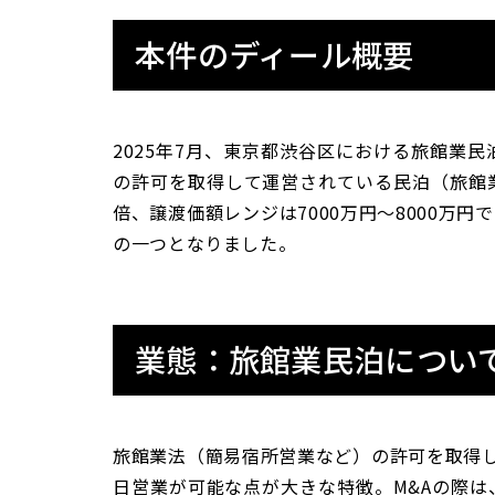
本件のディール概要
2025年7月、東京都渋谷区における旅館業
の許可を取得して運営されている民泊（旅館業
倍、譲渡価額レンジは7000万円〜8000万
の一つとなりました。
業態：旅館業民泊につい
旅館業法（簡易宿所営業など）の許可を取得し
日営業が可能な点が大きな特徴。M&Aの際