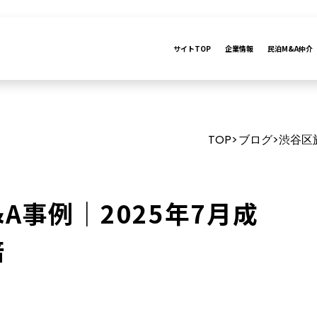
サイトTOP
企業情報
民泊M&A仲介
TOP
ブログ
渋谷区
>
>
A事例｜2025年7月成
倍