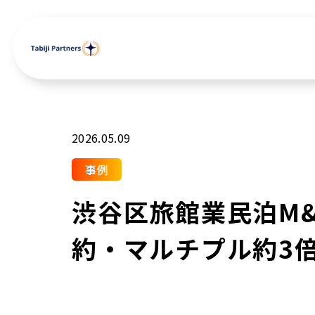
2026.05.09
事例
渋谷区旅館業民泊M&
約・マルチプル約3