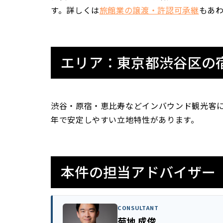
す。詳しくは
旅館業の譲渡・許認可承継
もあ
エリア：東京都渋谷区の
渋谷・原宿・恵比寿などインバウンド観光客に
年で安定しやすい立地特性があります。
本件の担当アドバイザー
CONSULTANT
菊地 成俊