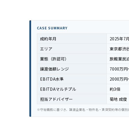
CASE SUMMARY
成約年月
2025年7
エリア
東京都渋
業態（許認可）
旅館業民
譲渡価額レンジ
7000万円
EBITDA水準
2000万円
EBITDAマルチプル
約3倍
担当アドバイザー
菊地 成俊
※守秘義務に基づき、譲渡企業名・物件名・賃貸契約等の個別条