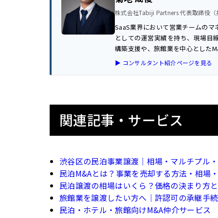
株式会社Tabiji Partners 代表取締
SaaS業界において営業チームのマ
としての運営実績を持ち、現場目
構築支援や、旅館業を中心としたM
▶ コンサルタント紹介ページを見る
関連記事・サービス
渋谷区の民泊事業譲渡｜相場・マルチプル
民泊M&Aとは？事業を売却する方法・相場
民泊譲渡の相場はいくら？価格の決まり方
旅館業を譲渡したい方へ｜許認可の承継手
民泊・ホテル・旅館向けM&A仲介サービス