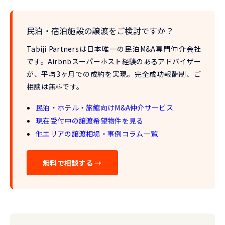
民泊・宿泊施設の譲渡をご検討ですか？
Tabiji Partnersは
日本唯一の民泊M&A専門仲介会社
です。Airbnbスーパーホスト経験のあるアドバイザー
が、
平均3ヶ月での成約
を実現。完全成功報酬制、ご
相談は無料です。
民泊・ホテル・旅館向けM&A仲介サービス
現在受付中の譲渡希望物件を見る
他エリアの譲渡相場・事例コラム一覧
無料で相談する →