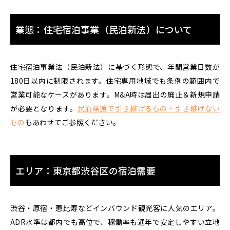
業態：住宅宿泊事業（民泊新法）について
住宅宿泊事業法（民泊新法）に基づく形態で、年間営業日数が
180日以内に制限されます。住宅専用地域でも条例の範囲内で
営業可能なケースがあります。M&A時は届出の廃止＆新規申請
が必要となります。
民泊譲渡で引き継げるもの・引き継げない
もの
もあわせてご参照ください。
エリア：東京都渋谷区の宿泊需要
渋谷・原宿・恵比寿などインバウンド観光客に人気のエリア。
ADR水準は都内でも高位で、稼働率も通年で安定しやすい立地