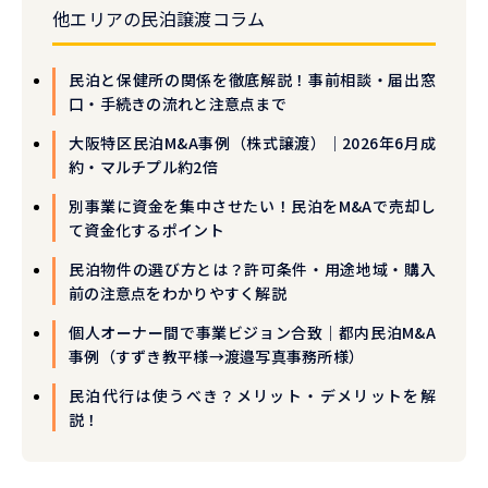
他エリアの民泊譲渡コラム
民泊と保健所の関係を徹底解説！事前相談・届出窓
口・手続きの流れと注意点まで
大阪特区民泊M&A事例（株式譲渡）｜2026年6月成
約・マルチプル約2倍
別事業に資金を集中させたい！民泊をM&Aで売却し
て資金化するポイント
民泊物件の選び方とは？許可条件・用途地域・購入
前の注意点をわかりやすく解説
個人オーナー間で事業ビジョン合致｜都内民泊M&A
事例（すずき教平様→渡邉写真事務所様）
民泊代行は使うべき？メリット・デメリットを解
説！