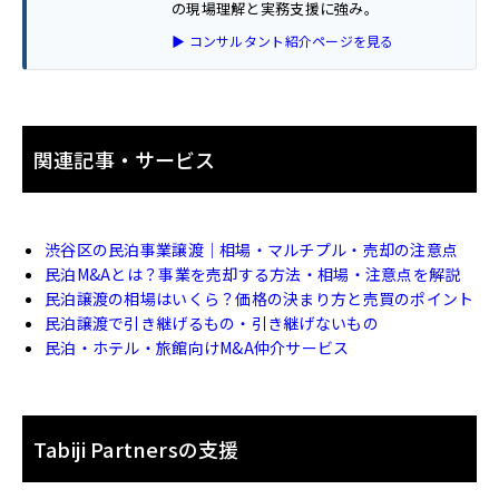
の現場理解と実務支援に強み。
▶ コンサルタント紹介ページを見る
関連記事・サービス
渋谷区の民泊事業譲渡｜相場・マルチプル・売却の注意点
民泊M&Aとは？事業を売却する方法・相場・注意点を解説
民泊譲渡の相場はいくら？価格の決まり方と売買のポイント
民泊譲渡で引き継げるもの・引き継げないもの
民泊・ホテル・旅館向けM&A仲介サービス
Tabiji Partnersの支援