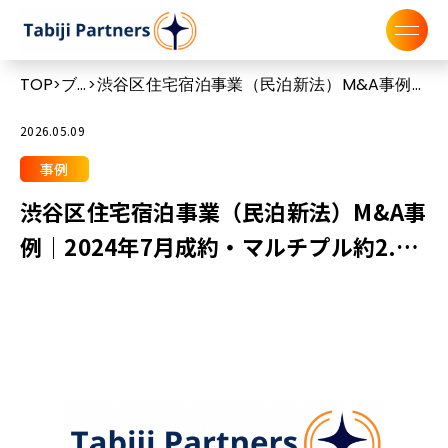
TOP
ブ
渋谷区住宅宿泊事業（民泊新法）M&A事例｜
>
>
ロ
2024年7月成約・マルチプル約2.5倍
グ
2026.05.09
事例
渋谷区住宅宿泊事業（民泊新法）M&A事
例｜2024年7月成約・マルチプル約2.5
倍