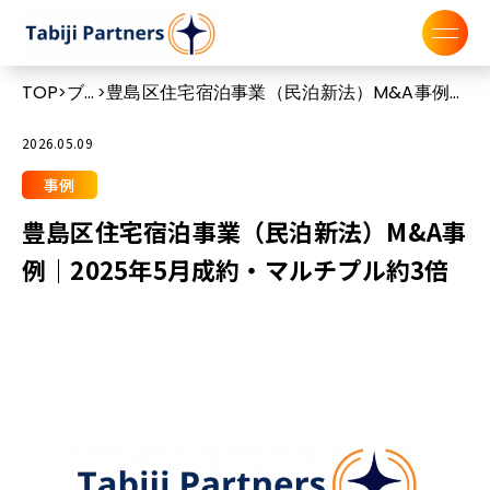
TOP
ブ
豊島区住宅宿泊事業（民泊新法）M&A事例｜
>
>
ロ
2025年5月成約・マルチプル約3倍
グ
2026.05.09
事例
豊島区住宅宿泊事業（民泊新法）M&A事
例｜2025年5月成約・マルチプル約3倍