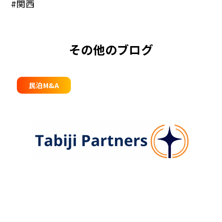
#関西
その他のブログ
民泊M&A