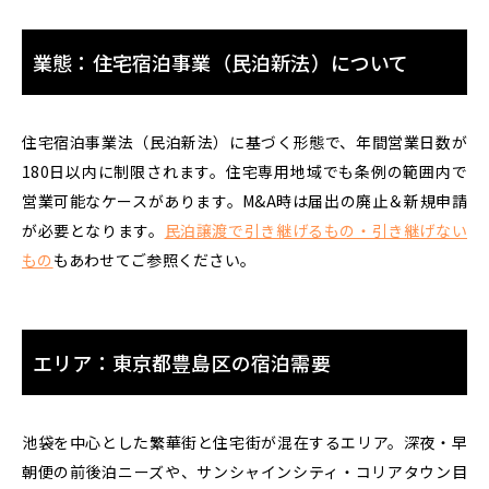
業態：住宅宿泊事業（民泊新法）について
住宅宿泊事業法（民泊新法）に基づく形態で、年間営業日数が
180日以内に制限されます。住宅専用地域でも条例の範囲内で
営業可能なケースがあります。M&A時は届出の廃止＆新規申請
が必要となります。
民泊譲渡で引き継げるもの・引き継げない
もの
もあわせてご参照ください。
エリア：東京都豊島区の宿泊需要
池袋を中心とした繁華街と住宅街が混在するエリア。深夜・早
朝便の前後泊ニーズや、サンシャインシティ・コリアタウン目