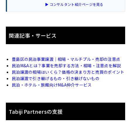
▶ コンサルタント紹介ページを見る
関連記事・サービス
豊島区の民泊事業譲渡｜相場・マルチプル・売却の注意点
民泊M&Aとは？事業を売却する方法・相場・注意点を解説
民泊譲渡の相場はいくら？価格の決まり方と売買のポイント
民泊譲渡で引き継げるもの・引き継げないもの
民泊・ホテル・旅館向けM&A仲介サービス
Tabiji Partnersの支援