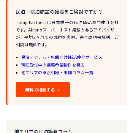
民泊・宿泊施設の譲渡をご検討ですか？
Tabiji Partnersは
日本唯一の民泊M&A専門仲介会社
です。Airbnbスーパーホスト経験のあるアドバイザー
が、
平均3ヶ月での成約
を実現。完全成功報酬制、ご
相談は無料です。
民泊・ホテル・旅館向けM&A仲介サービス
現在受付中の譲渡希望物件を見る
他エリアの譲渡相場・事例コラム一覧
無料で相談する →
他エリアの民泊譲渡コラム