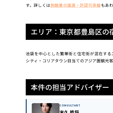
す。詳しくは
旅館業の譲渡・許認可承継
もあ
エリア：東京都豊島区の
池袋を中心とした繁華街と住宅街が混在する
シティ・コリアタウン目当てのアジア圏観光
本件の担当アドバイザー
CONSULTANT
末久 皓将