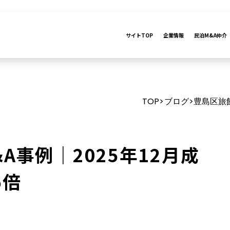
サイトTOP
企業情報
民泊M&A仲介
TOP
ブログ
豊島区旅館
>
>
A事例｜2025年12月成
5倍