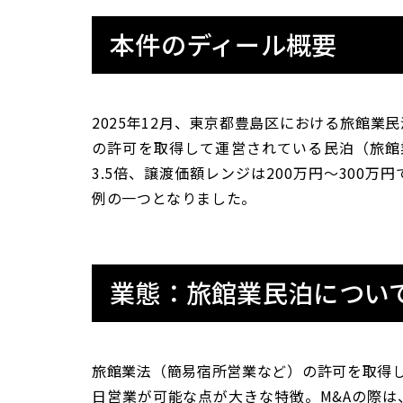
本件のディール概要
2025年12月、東京都豊島区における旅館
の許可を取得して運営されている民泊（旅館業
3.5倍、譲渡価額レンジは200万円〜300
例の一つとなりました。
業態：旅館業民泊につい
旅館業法（簡易宿所営業など）の許可を取得し
日営業が可能な点が大きな特徴。M&Aの際