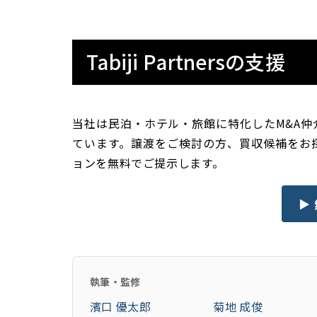
Tabiji Partnersの支援
当社は民泊・ホテル・旅館に特化したM&A
ています。譲渡をご検討の方、買収候補をお
ョンを無料でご提示します。
▶
執筆・監修
濱口 優太郎
菊地 成俊