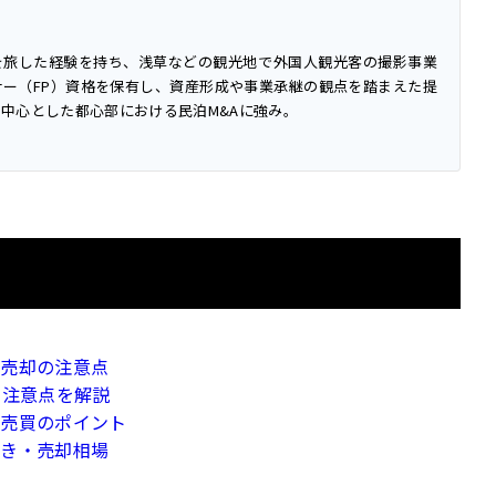
を旅した経験を持ち、浅草などの観光地で外国人観光客の撮影事業
ー（FP）資格を保有し、資産形成や事業承継の観点を踏まえた提
中心とした都心部における民泊M&Aに強み。
・売却の注意点
・注意点を解説
と売買のポイント
続き・売却相場