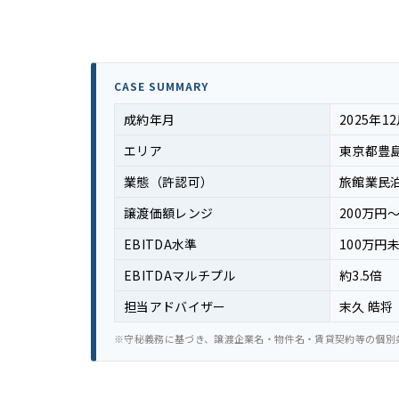
CASE SUMMARY
成約年月
2025年1
エリア
東京都豊
業態（許認可）
旅館業民
譲渡価額レンジ
200万円〜
EBITDA水準
100万円
EBITDAマルチプル
約3.5倍
担当アドバイザー
末久 皓将
※守秘義務に基づき、譲渡企業名・物件名・賃貸契約等の個別条