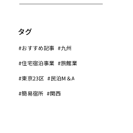
タグ
#おすすめ記事
#九州
#住宅宿泊事業
#旅館業
#東京23区
#民泊M＆A
#簡易宿所
#関西