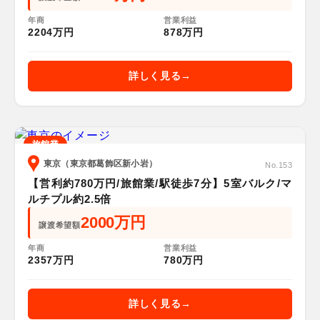
年商
営業利益
2204万円
878万円
詳しく見る
旅館業
東京（東京都葛飾区新小岩）
No.153
【営利約780万円/旅館業/駅徒歩7分】5室バルク/マ
ルチプル約2.5倍
2000万円
譲渡希望額
年商
営業利益
2357万円
780万円
詳しく見る