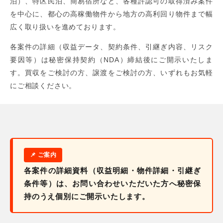
泊）、特区民泊、簡易宿所など、各種許認可の取得済み案件
を中心に、都心の高稼働物件から地方の高利回り物件まで幅
広く取り扱いを進めております。
各案件の詳細（収益データ、契約条件、引継ぎ内容、リスク
要因等）は秘密保持契約（NDA）締結後にご開示いたしま
す。買収をご検討の方、譲渡をご検討の方、いずれもお気軽
にご相談ください。
各案件の詳細資料（収益明細・物件詳細・引継ぎ
条件等）は、お問い合わせいただいた方へ秘密保
持のうえ個別にご開示いたします。