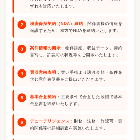
ずれも対応いたします。
秘密保持契約（NDA）締結
：関係者様の情報を
保護するため、双方でNDAを締結いたします。
案件情報の開示
：物件詳細、収益データ、契約
書写し、許認可の状況等をご開示いたします。
買収意向表明
：買い手様より譲渡金額・条件を
含む意向表明書をご提出いただきます。
基本合意契約
：主要条件で合意した段階で基本
合意書を締結いたします。
デューデリジェンス
：財務・法務・許認可・契
約関係等の詳細調査を実施いたします。