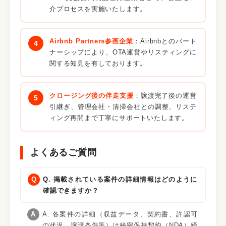
介プロセスを実施いたします。
Airbnb Partners参画企業
：Airbnbとのパート
ナーシップにより、OTA運営やリスティングに
関する知見を有しております。
クロージング後の伴走支援
：譲渡完了後の運営
引継ぎ、管理会社・清掃会社との調整、リステ
ィング再開まで丁寧にサポートいたします。
よくあるご質問
Q. 掲載されている案件の詳細情報はどのように
確認できますか？
A. 各案件の詳細（収益データ、契約書、許認可
の状況、譲渡条件等）は秘密保持契約（NDA）締