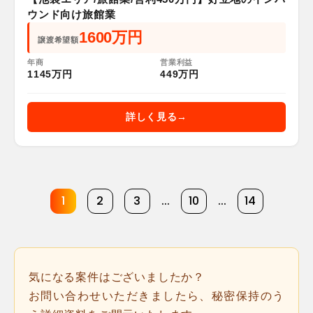
ウンド向け旅館業
1600万円
譲渡希望額
年商
営業利益
1145万円
449万円
詳しく見る
1
2
3
...
10
...
14
気になる案件はございましたか？
お問い合わせいただきましたら、秘密保持のう