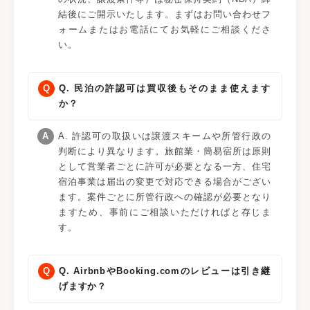
結後にご開示いたします。まずはお問い合わせフ
ォームまたはお電話にてお気軽にご相談くださ
い。
Q. 民泊の許認可は買収後もそのまま使えます
か？
A. 許認可の取扱いは譲渡スキームや所管行政の
判断により異なります。旅館業・簡易宿所は原則
として営業者ごとに許可が必要となる一方、住宅
宿泊事業は届出の変更で対応できる場合がござい
ます。案件ごとに所管行政への確認が必要となり
ますため、事前にご相談いただければと存じま
す。
Q. AirbnbやBooking.comのレビューは引き継
げますか？