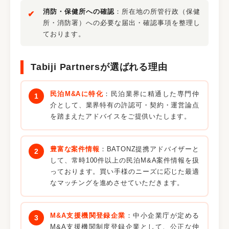
消防・保健所への確認
：所在地の所管行政（保健
所・消防署）への必要な届出・確認事項を整理し
ております。
Tabiji Partnersが選ばれる理由
民泊M&Aに特化
：民泊業界に精通した専門仲
介として、業界特有の許認可・契約・運営論点
を踏まえたアドバイスをご提供いたします。
豊富な案件情報
：BATONZ提携アドバイザーと
して、常時100件以上の民泊M&A案件情報を扱
っております。買い手様のニーズに応じた最適
なマッチングを進めさせていただきます。
M&A支援機関登録企業
：中小企業庁が定める
M&A支援機関制度登録企業として、公正な仲