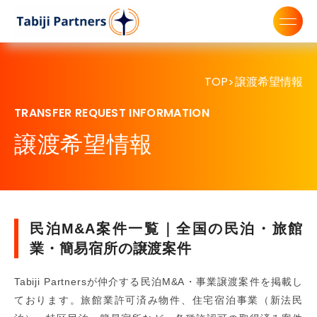
TOP
譲渡希望情報
>
TRANSFER REQUEST INFORMATION
譲渡希望情報
民泊M&A案件一覧｜全国の民泊・旅館
業・簡易宿所の譲渡案件
Tabiji Partnersが仲介する民泊M&A・事業譲渡案件を掲載し
ております。旅館業許可済み物件、住宅宿泊事業（新法民