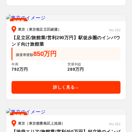
旅館業
東京（東京都足立区綾瀬）
No.152
【足立区/旅館業/営利290万円】駅徒歩圏のインバウ
ンド向け旅館業
850万円
譲渡希望額
年商
営業利益
792万円
289万円
詳しく見る
旅館業
東京（東京都豊島区上池袋）
No.151
【池袋エリア/旅館業/営利450万円】好立地のインバ