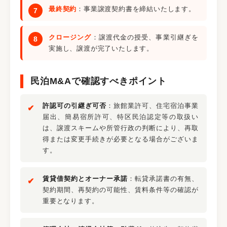
最終契約
：事業譲渡契約書を締結いたします。
クロージング
：譲渡代金の授受、事業引継ぎを
実施し、譲渡が完了いたします。
民泊M&Aで確認すべきポイント
許認可の引継ぎ可否
：旅館業許可、住宅宿泊事業
届出、簡易宿所許可、特区民泊認定等の取扱い
は、譲渡スキームや所管行政の判断により、再取
得または変更手続きが必要となる場合がございま
す。
賃貸借契約とオーナー承諾
：転貸承諾書の有無、
契約期間、再契約の可能性、賃料条件等の確認が
重要となります。